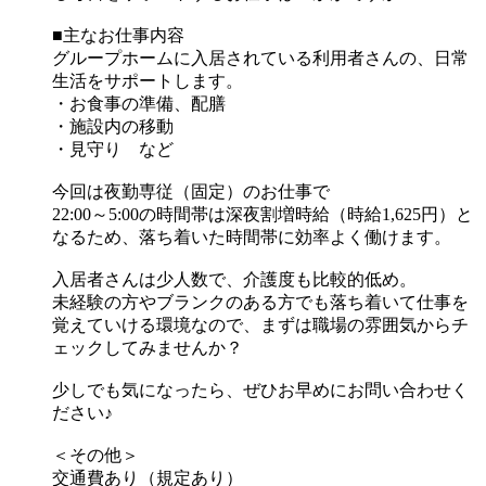
■主なお仕事内容
グループホームに入居されている利用者さんの、日常
生活をサポートします。
・お食事の準備、配膳
・施設内の移動
・見守り など
今回は夜勤専従（固定）のお仕事で
22:00～5:00の時間帯は深夜割増時給（時給1,625円）と
なるため、落ち着いた時間帯に効率よく働けます。
入居者さんは少人数で、介護度も比較的低め。
未経験の方やブランクのある方でも落ち着いて仕事を
覚えていける環境なので、まずは職場の雰囲気からチ
ェックしてみませんか？
少しでも気になったら、ぜひお早めにお問い合わせく
ださい♪
＜その他＞
交通費あり（規定あり）