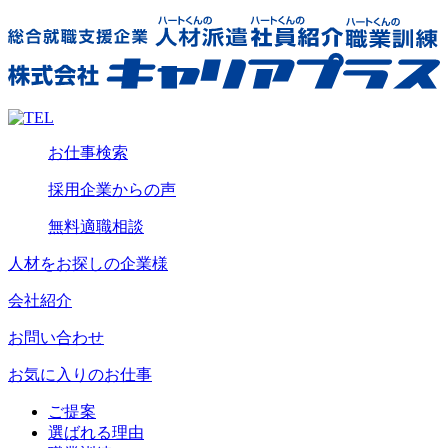
お仕事検索
採用企業からの声
無料適職相談
人材をお探しの企業様
会社紹介
お問い合わせ
お気に入りのお仕事
ご提案
選ばれる理由