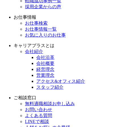
転職成功事例一覧
採用企業からの声
お仕事情報
お仕事検索
お仕事情報一覧
お気に入りのお仕事
キャリアプラスとは
会社紹介
会社沿革
会社概要
経営理念
営業理念
アクセス&オフィス紹介
スタッフ紹介
ご相談窓口
無料適職相談お申し込み
お問い合わせ
よくある質問
LINEで相談