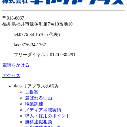
〒918-8067
福井県福井市飯塚町第7号10番地10
tel:0776-34-1570（代表）
fax:0776-34-1367
フリーダイヤル：0120-930-291
電話をかける
アクセス
キャリアプラスの強み
ご提案
選ばれる理由
職業訓練
メディア掲載実績
求人・採用のポイント
無料適職相談