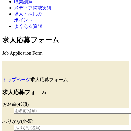
職業訓練
メディア掲載実績
求人・採用の
ポイント
よくある質問
求人応募フォーム
Job Application Form
トップページ
求人応募フォーム
求人応募フォーム
お名前(必須)
ふりがな(必須)