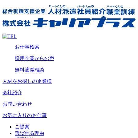
お仕事検索
採用企業からの声
無料適職相談
人材をお探しの企業様
会社紹介
お問い合わせ
お気に入りのお仕事
ご提案
選ばれる理由