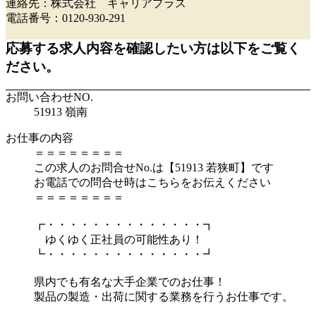
連絡先：株式会社 キャリアプラス
電話番号：0120-930-291
応募する求人内容を確認したい方は以下をご覧く
ださい。
お問い合わせNO.
51913 嶺南
お仕事の内容
＝＝＝＝＝＝＝＝
この求人のお問合せNo.は【51913 若狭町】です
お電話での問合せ時はこちらをお伝えください
＝＝＝＝＝＝＝＝
┏・・・・・・・・・・・・・・┓
ゆくゆく正社員の可能性あり！
┗・・・・・・・・・・・・・・┛
県内でも有名な大手企業でのお仕事！
製品の製造・出荷に関する業務を行うお仕事です。