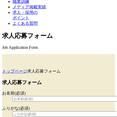
職業訓練
メディア掲載実績
求人・採用の
ポイント
よくある質問
求人応募フォーム
Job Application Form
トップページ
求人応募フォーム
求人応募フォーム
お名前(必須)
ふりがな(必須)