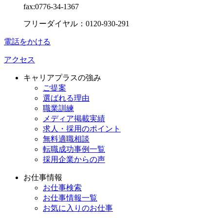
fax:0776-34-1367
フリーダイヤル：0120-930-291
電話をかける
アクセス
キャリアプラスの強み
ご提案
選ばれる理由
職業訓練
メディア掲載実績
求人・採用のポイント
無料適職相談
転職成功事例一覧
採用企業からの声
お仕事情報
お仕事検索
お仕事情報一覧
お気に入りのお仕事