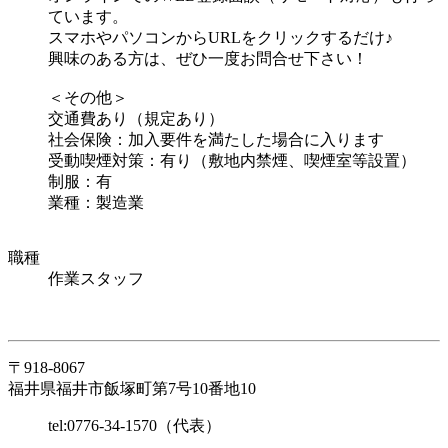
ています。
スマホやパソコンからURLをクリックするだけ♪
興味のある方は、ぜひ一度お問合せ下さい！
＜その他＞
交通費あり（規定あり）
社会保険：加入要件を満たした場合に入ります
受動喫煙対策：有り（敷地内禁煙、喫煙室等設置）
制服：有
業種：製造業
職種
作業スタッフ
〒918-8067
福井県福井市飯塚町第7号10番地10
tel:0776-34-1570（代表）