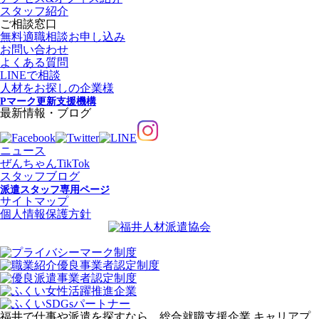
スタッフ紹介
ご相談窓口
無料適職相談お申し込み
お問い合わせ
よくある質問
LINEで相談
人材をお探しの企業様
Pマーク更新支援機構
最新情報・ブログ
ニュース
ぜんちゃんTikTok
スタッフブログ
派遣スタッフ専用ページ
サイトマップ
個人情報保護方針
福井で仕事や派遣を探すなら、総合就職支援企業 キャリアプ