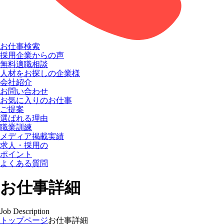
お仕事検索
採用企業からの声
無料適職相談
人材をお探しの企業様
会社紹介
お問い合わせ
お気に入りのお仕事
ご提案
選ばれる理由
職業訓練
メディア掲載実績
求人・採用の
ポイント
よくある質問
お仕事詳細
Job Description
トップページ
お仕事詳細