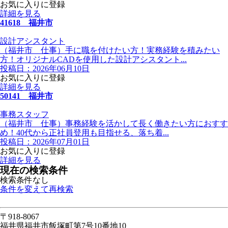
お気に入りに登録
詳細を見る
41618 福井市
設計アシスタント
（福井市 仕事）手に職を付けたい方！実務経験を積みたい
方！オリジナルCADを使用した設計アシスタント...
投稿日：2026年06月10日
お気に入りに登録
詳細を見る
50141 福井市
事務スタッフ
（福井市 仕事）事務経験を活かして長く働きたい方におすす
め！40代から正社員登用も目指せる、落ち着...
投稿日：2026年07月01日
お気に入りに登録
詳細を見る
現在の検索条件
検索条件なし
条件を変えて再検索
〒918-8067
福井県福井市飯塚町第7号10番地10