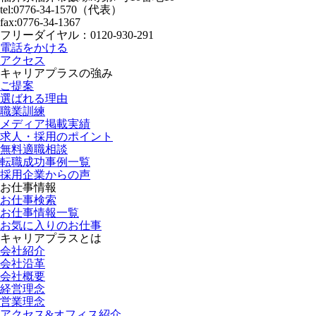
tel:0776-34-1570（代表）
fax:0776-34-1367
フリーダイヤル：0120-930-291
電話をかける
アクセス
キャリアプラスの強み
ご提案
選ばれる理由
職業訓練
メディア掲載実績
求人・採用のポイント
無料適職相談
転職成功事例一覧
採用企業からの声
お仕事情報
お仕事検索
お仕事情報一覧
お気に入りのお仕事
キャリアプラスとは
会社紹介
会社沿革
会社概要
経営理念
営業理念
アクセス&オフィス紹介