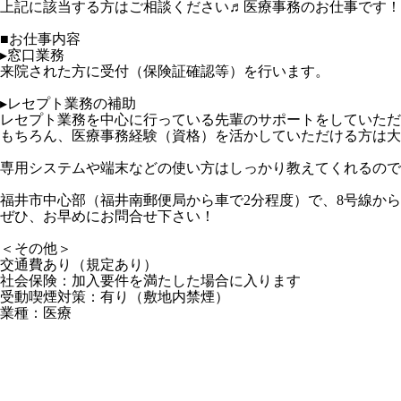
上記に該当する方はご相談ください♬医療事務のお仕事です！
■お仕事内容
▸窓口業務
来院された方に受付（保険証確認等）を行います。
▸レセプト業務の補助
レセプト業務を中心に行っている先輩のサポートをしていただ
もちろん、医療事務経験（資格）を活かしていただける方は大
専用システムや端末などの使い方はしっかり教えてくれるので
福井市中心部（福井南郵便局から車で2分程度）で、8号線か
ぜひ、お早めにお問合せ下さい！
＜その他＞
交通費あり（規定あり）
社会保険：加入要件を満たした場合に入ります
受動喫煙対策：有り（敷地内禁煙）
業種：医療