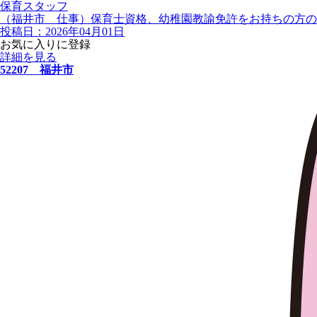
保育スタッフ
（福井市 仕事）保育士資格、幼稚園教諭免許をお持ちの方の
投稿日：2026年04月01日
お気に入りに登録
詳細を見る
52207 福井市