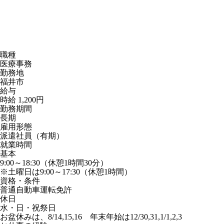
職種
医療事務
勤務地
福井市
給与
時給 1,200円
勤務期間
長期
雇用形態
派遣社員（有期）
就業時間
基本
9:00～18:30（休憩1時間30分）
※土曜日は9:00～17:30（休憩1時間）
資格・条件
普通自動車運転免許
休日
水・日・祝祭日
お盆休みは、8/14,15,16 年末年始は12/30,31,1/1,2,3