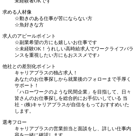
未経験者OKです
求める人材像
☆動きのある仕事が苦にならない方
☆魚好きな方
求人のアピールポイント
☆副業希望の方にも嬉しいお仕事です
☆未経験OK！うれしい高時給求人でワークライフバラ
ンスを重視したい方にもおススメです♪
他社との差別化ポイント
キャリアプラスの独占求人！
あなたのお仕事探しから就業後のフォローまで手厚く
サポート！
「ハローワークのような民間企業」を目指して、日々
皆さんのお仕事探しを総合的にお手伝いしている 当
社・(株)キャリアプラスが自信をもっておすすめいた
します。
選考フロー
キャリアプラスの営業担当と面談をし、詳しい仕事内
容を一緒に確認します。