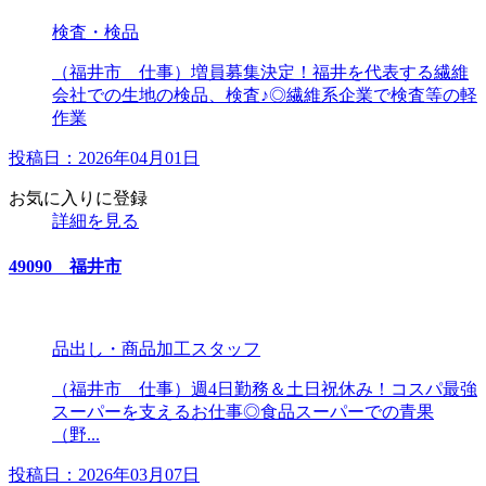
検査・検品
（福井市 仕事）増員募集決定！福井を代表する繊維
会社での生地の検品、検査♪◎繊維系企業で検査等の軽
作業
投稿日：2026年04月01日
お気に入りに登録
詳細を見る
49090 福井市
品出し・商品加工スタッフ
（福井市 仕事）週4日勤務＆土日祝休み！コスパ最強
スーパーを支えるお仕事◎食品スーパーでの青果
（野...
投稿日：2026年03月07日