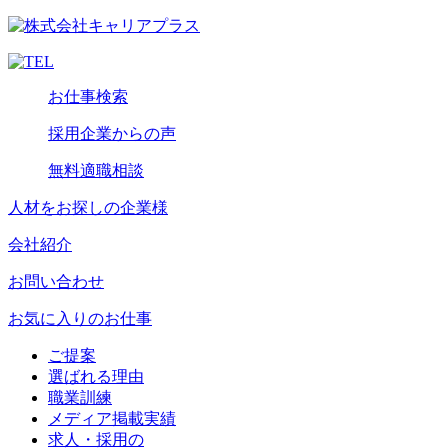
お仕事検索
採用企業からの声
無料適職相談
人材をお探しの企業様
会社紹介
お問い合わせ
お気に入りのお仕事
ご提案
選ばれる理由
職業訓練
メディア掲載実績
求人・採用の