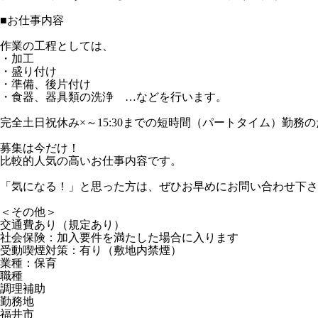
■お仕事内容
作業の工程としては、
・加工
・盛り付け
・準備、後片付け
・食器、器具類の洗浄 …などを行います。
完全土日祝休み×～15:30までの短時間（パートタイム）勤
募集は今だけ！
比較的人気の高いお仕事内容です。
「気になる！」と思った方は、ぜひお早めにお問い合わせ下さ
＜その他＞
交通費あり（規定あり）
社会保険：加入要件を満たした場合に入ります
受動喫煙対策：有り（敷地内禁煙）
業種：保育
職種
調理補助
勤務地
福井市