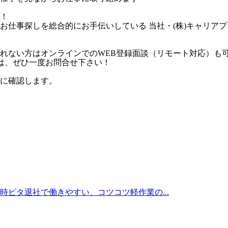
！
お仕事探しを総合的にお手伝いしている 当社・(株)キャリア
れない方はオンラインでのWEB登録面談（リモート対応）も
方は、ぜひ一度お問合せ下さい！
に確認します。
時ピタ退社で働きやすい、コツコツ軽作業の...