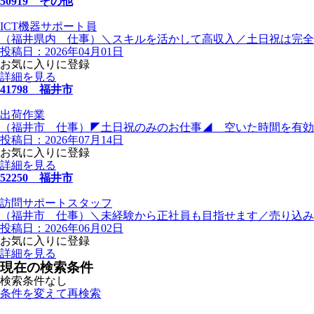
50919 その他
ICT機器サポート員
（福井県内 仕事）＼スキルを活かして高収入／土日祝は完全お
投稿日：2026年04月01日
お気に入りに登録
詳細を見る
41798 福井市
出荷作業
（福井市 仕事）◤土日祝のみのお仕事◢ 空いた時間を有効に
投稿日：2026年07月14日
お気に入りに登録
詳細を見る
52250 福井市
訪問サポートスタッフ
（福井市 仕事）＼未経験から正社員も目指せます／売り込みな
投稿日：2026年06月02日
お気に入りに登録
詳細を見る
現在の検索条件
検索条件なし
条件を変えて再検索