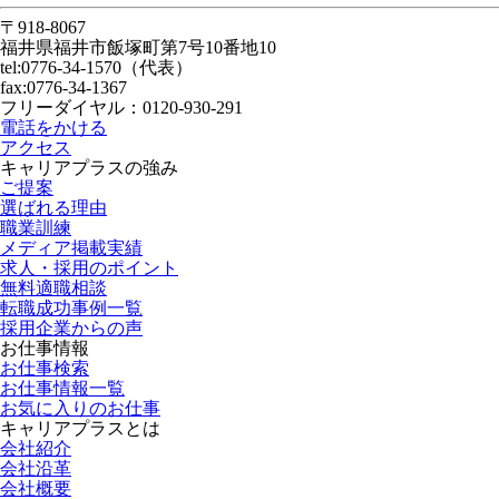
〒918-8067
福井県福井市飯塚町第7号10番地10
tel:0776-34-1570（代表）
fax:0776-34-1367
フリーダイヤル：0120-930-291
電話をかける
アクセス
キャリアプラスの強み
ご提案
選ばれる理由
職業訓練
メディア掲載実績
求人・採用のポイント
無料適職相談
転職成功事例一覧
採用企業からの声
お仕事情報
お仕事検索
お仕事情報一覧
お気に入りのお仕事
キャリアプラスとは
会社紹介
会社沿革
会社概要