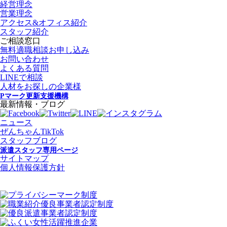
経営理念
営業理念
アクセス&オフィス紹介
スタッフ紹介
ご相談窓口
無料適職相談お申し込み
お問い合わせ
よくある質問
LINEで相談
人材をお探しの企業様
Pマーク更新支援機構
最新情報・ブログ
ニュース
ぜんちゃんTikTok
スタッフブログ
派遣スタッフ専用ページ
サイトマップ
個人情報保護方針