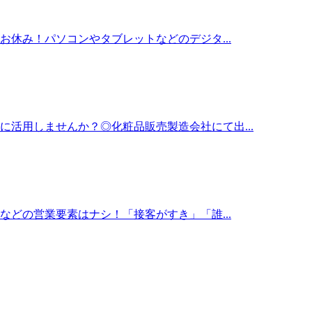
休み！パソコンやタブレットなどのデジタ...
活用しませんか？◎化粧品販売製造会社にて出...
どの営業要素はナシ！「接客がすき」「誰...