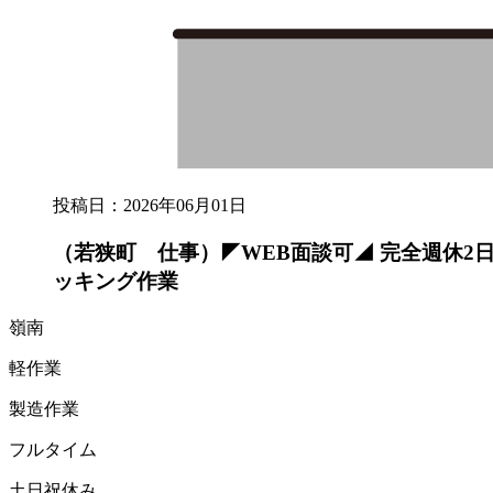
投稿日：2026年06月01日
（若狭町 仕事）◤WEB面談可◢ 完全週休2
ッキング作業
嶺南
軽作業
製造作業
フルタイム
土日祝休み