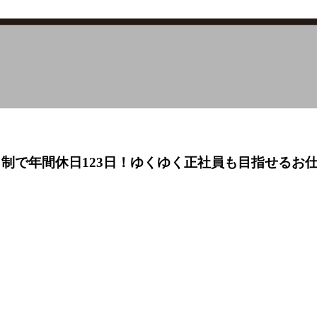
日制で年間休日123日！ゆくゆく正社員も目指せる