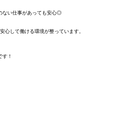
のない仕事があっても安心◎
、安心して働ける環境が整っています。
です！