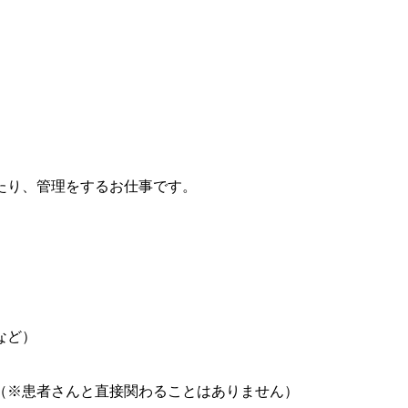
たり、管理をするお仕事です。
など）
（※患者さんと直接関わることはありません）