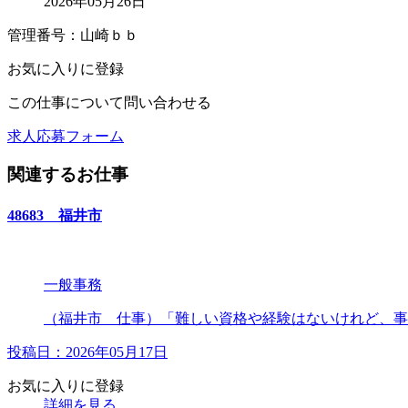
2026年05月26日
管理番号：山崎ｂｂ
お気に入りに登録
この仕事について問い合わせる
求人応募フォーム
関連するお仕事
48683 福井市
一般事務
（福井市 仕事）「難しい資格や経験はないけれど、事務
投稿日：2026年05月17日
お気に入りに登録
詳細を見る