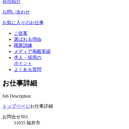
会社紹介
お問い合わせ
お気に入りのお仕事
ご提案
選ばれる理由
職業訓練
メディア掲載実績
求人・採用の
ポイント
よくある質問
お仕事詳細
Job Description
トップページ
お仕事詳細
お問合せNO.
51655 福井市