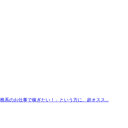
系のお仕事で稼ぎたい！」という方に、超オスス...