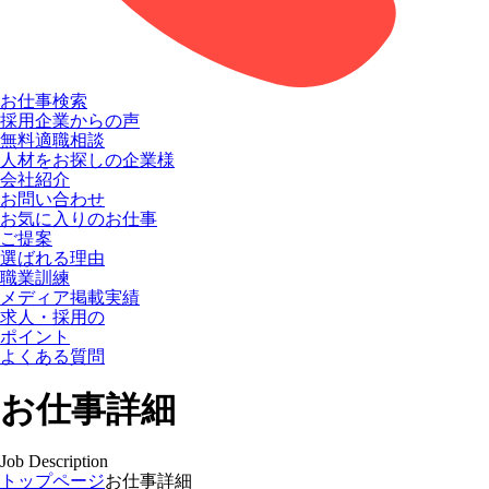
お仕事検索
採用企業からの声
無料適職相談
人材をお探しの企業様
会社紹介
お問い合わせ
お気に入りのお仕事
ご提案
選ばれる理由
職業訓練
メディア掲載実績
求人・採用の
ポイント
よくある質問
お仕事詳細
Job Description
トップページ
お仕事詳細