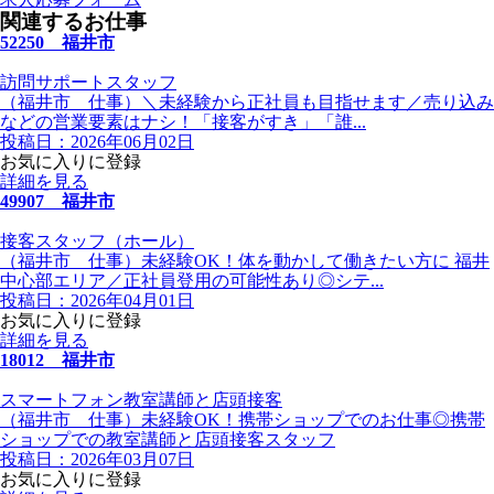
関連するお仕事
52250 福井市
訪問サポートスタッフ
（福井市 仕事）＼未経験から正社員も目指せます／売り込み
などの営業要素はナシ！「接客がすき」「誰...
投稿日：2026年06月02日
お気に入りに登録
詳細を見る
49907 福井市
接客スタッフ（ホール）
（福井市 仕事）未経験OK！体を動かして働きたい方に 福井
中心部エリア／正社員登用の可能性あり◎シテ...
投稿日：2026年04月01日
お気に入りに登録
詳細を見る
18012 福井市
スマートフォン教室講師と店頭接客
（福井市 仕事）未経験OK！携帯ショップでのお仕事◎携帯
ショップでの教室講師と店頭接客スタッフ
投稿日：2026年03月07日
お気に入りに登録