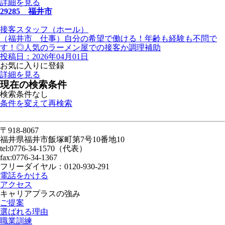
詳細を見る
29285 福井市
接客スタッフ（ホール）
（福井市 仕事）自分の希望で働ける！年齢も経験も不問で
す！◎人気のラーメン屋での接客か調理補助
投稿日：2026年04月01日
お気に入りに登録
詳細を見る
現在の検索条件
検索条件なし
条件を変えて再検索
〒918-8067
福井県福井市飯塚町第7号10番地10
tel:0776-34-1570（代表）
fax:0776-34-1367
フリーダイヤル：0120-930-291
電話をかける
アクセス
キャリアプラスの強み
ご提案
選ばれる理由
職業訓練