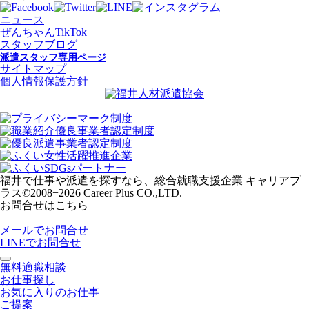
ニュース
ぜんちゃんTikTok
スタッフブログ
派遣スタッフ専用ページ
サイトマップ
個人情報保護方針
福井で仕事や派遣を探すなら、総合就職支援企業 キャリアプ
ラス
©2008−2026 Career Plus CO.,LTD.
お問合せはこちら
メールでお問合せ
LINEでお問合せ
無料適職相談
お仕事探し
お気に入りのお仕事
ご提案