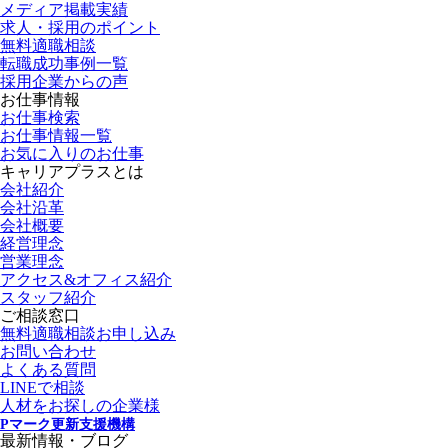
メディア掲載実績
求人・採用のポイント
無料適職相談
転職成功事例一覧
採用企業からの声
お仕事情報
お仕事検索
お仕事情報一覧
お気に入りのお仕事
キャリアプラスとは
会社紹介
会社沿革
会社概要
経営理念
営業理念
アクセス&オフィス紹介
スタッフ紹介
ご相談窓口
無料適職相談お申し込み
お問い合わせ
よくある質問
LINEで相談
人材をお探しの企業様
Pマーク更新支援機構
最新情報・ブログ