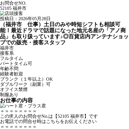
お問合せNO.
52105 福井市
投稿日：2026年05月28日
（福井市 仕事）土日のみや時短シフトも相談可
能！最近ドラマで話題になった地元名産の「アノ商
品」も取り扱っています♪◎百貨店内アンテナショッ
プでの販売・接客スタッフ
福井市
接客系
フルタイム
パートタイム可
年齢不問
経験者歓迎
ブランク（１年以上）OK
ダブルワーク（副業）可
オフイス禁煙
制服あり
お仕事の内容
＝＝＝＝＝＝＝＝
この求人のお問合せNo.は【52105 福井市】です
お電話での問合せ時はこちらをお伝えください
＝＝＝＝＝＝＝＝