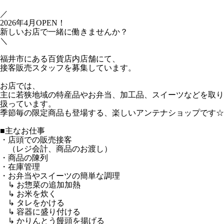
／
2026年4月OPEN！
新しいお店で一緒に働きませんか？
＼
福井市にある百貨店内店舗にて、
接客販売スタッフを募集しています。
お店では、
主に若狭地域の特産品やお弁当、加工品、スイーツなどを取り
扱っています。
季節毎の限定商品も登場する、楽しいアンテナショップです☆
■主なお仕事
・店頭での販売接客
（レジ会計、商品のお渡し）
・商品の陳列
・在庫管理
・お弁当やスイーツの簡単な調理
↳ お惣菜の追加加熱
↳ お米を炊く
↳ タレをかける
↳ 容器に盛り付ける
↳ かりんとう饅頭を揚げる