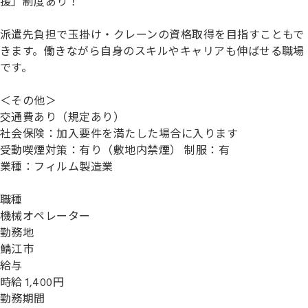
援」制度あり！
派遣先負担で玉掛け・クレーンの資格取得を目指すこともで
きます。働きながら自身のスキルやキャリアも伸ばせる職場
です。
＜その他＞
交通費あり（規定あり）
社会保険：加入要件を満たした場合に入ります
受動喫煙対策：有り（敷地内禁煙） 制服：有
業種：フィルム製造業
職種
機械オペレーター
勤務地
鯖江市
給与
時給 1,400円
勤務期間