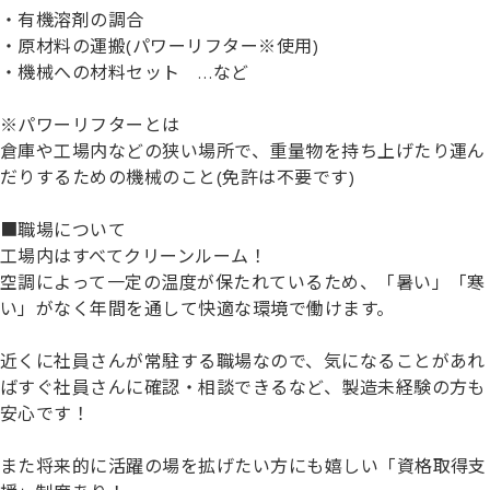
・有機溶剤の調合
・原材料の運搬(パワーリフター※使用)
・機械への材料セット …など
※パワーリフターとは
倉庫や工場内などの狭い場所で、重量物を持ち上げたり運ん
だりするための機械のこと(免許は不要です)
■職場について
工場内はすべてクリーンルーム！
空調によって一定の温度が保たれているため、「暑い」「寒
い」がなく年間を通して快適な環境で働けます。
近くに社員さんが常駐する職場なので、気になることがあれ
ばすぐ社員さんに確認・相談できるなど、製造未経験の方も
安心です！
また将来的に活躍の場を拡げたい方にも嬉しい「資格取得支