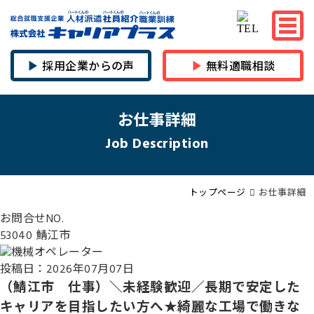
採用企業からの声
無料適職相談
お仕事詳細
Job Description
トップページ
お仕事詳細
お問合せNO.
53040 鯖江市
投稿日：2026年07月07日
（鯖江市 仕事）＼未経験歓迎／長期で安定した
キャリアを目指したい方へ★綺麗な工場で働きな