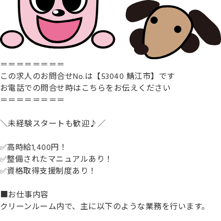
＝＝＝＝＝＝＝＝
この求人のお問合せNo.は【53040 鯖江市】です
お電話での問合せ時はこちらをお伝えください
＝＝＝＝＝＝＝＝
＼未経験スタートも歓迎♪／
✅高時給1,400円！
✅整備されたマニュアルあり！
✅資格取得支援制度あり！
■お仕事内容
クリーンルーム内で、主に以下のような業務を行います。