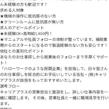
ん未経験の方も歓迎です！
求める人材像
★機械の操作に抵抗感のない方
★クリーンルームに抵抗感が無い方
求人のアピールポイント
★未経験OK×高時給1,400円！
★マニュアルや社員フォローの体制が整っています。補助業
務からのスタートになるので製造経験のない方も安心です！
他社との差別化ポイント
あなたのお仕事探しから就業後のフォローまで手厚くサポー
ト！
「ハローワークのような民間企業」を目指して、日々皆さん
のお仕事探しを総合的にお手伝いしている当社・(株)キャリ
アプラスが自信をもっておすすめいたします。
選考フロー
キャリアプラスの営業担当と面談をし、詳しい仕事内容を一
緒に確認します。 その後、営業社員と一緒に職場見学を行い
ます。