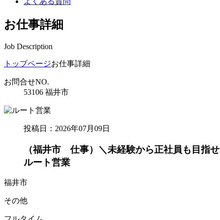
よくある質問
お仕事詳細
Job Description
トップページ
お仕事詳細
お問合せNO.
53106 福井市
投稿日：2026年07月09日
（福井市 仕事）＼未経験から正社員も目指せ
ルート営業
福井市
その他
フルタイム