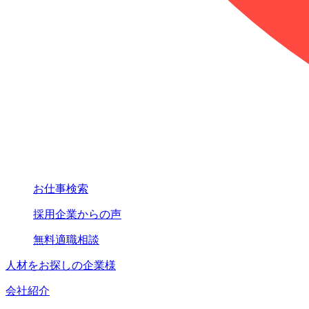
お仕事検索
採用企業からの声
無料適職相談
人材をお探しの企業様
会社紹介