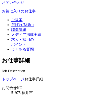
お問い合わせ
お気に入りのお仕事
ご提案
選ばれる理由
職業訓練
メディア掲載実績
求人・採用の
ポイント
よくある質問
お仕事詳細
Job Description
トップページ
お仕事詳細
お問合せNO.
51975 福井市