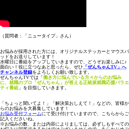
（質問者：「ニュータイプ」さん）
お悩みが採用された方には、オリジナルステッカーとマウスパ
ッドをお送りしています！
水曜日に番組をアップしていきますので、どうぞお楽しみに♪
面白い！役に立つなあと思ったら、ぜひ
「ぜんちゃんTV」へ
チャンネル登録
をよろしくお願い致します。
ぜんちゃんTVでは「
働き方に悩んでいる方々からのお悩み
に、就職のプロ「ぜんちゃん」が答える正統派就職応援バラエ
ティ番組
」
を目指していきます。
「ちょっと聞いてよ！」「解決策おしえて！」などの、皆様か
らのお悩みを大募集しています！
お悩み受付フォーム
にて受け付けていますので、こちらからご
記入くださいね。
※お悩みの数、または内容によりましては、必ずしもすべての