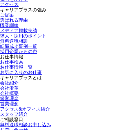
アクセス
キャリアプラスの強み
ご提案
選ばれる理由
職業訓練
メディア掲載実績
求人・採用のポイント
無料適職相談
転職成功事例一覧
採用企業からの声
お仕事情報
お仕事検索
お仕事情報一覧
お気に入りのお仕事
キャリアプラスとは
会社紹介
会社沿革
会社概要
経営理念
営業理念
アクセス&オフィス紹介
スタッフ紹介
ご相談窓口
無料適職相談お申し込み
お問い合わせ