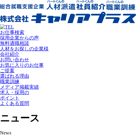
お仕事検索
採用企業からの声
無料適職相談
人材をお探しの企業様
会社紹介
お問い合わせ
お気に入りのお仕事
ご提案
選ばれる理由
職業訓練
メディア掲載実績
求人・採用の
ポイント
よくある質問
ニュース
News