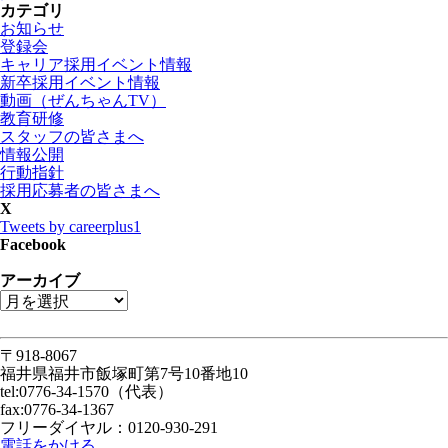
カテゴリ
お知らせ
登録会
キャリア採用イベント情報
新卒採用イベント情報
動画（ぜんちゃんTV）
教育研修
スタッフの皆さまへ
情報公開
行動指針
採用応募者の皆さまへ
X
Tweets by careerplus1
Facebook
アーカイブ
〒918-8067
福井県福井市飯塚町第7号10番地10
tel:0776-34-1570（代表）
fax:0776-34-1367
フリーダイヤル：0120-930-291
電話をかける