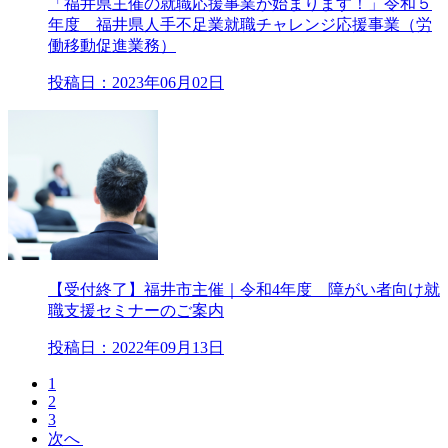
「福井県主催の就職応援事業が始まります！」令和５
年度 福井県人手不足業就職チャレンジ応援事業（労
働移動促進業務）
投稿日：2023年06月02日
【受付終了】福井市主催｜令和4年度 障がい者向け就
職支援セミナーのご案内
投稿日：2022年09月13日
1
2
3
次へ