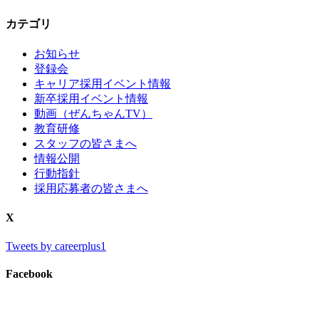
カテゴリ
お知らせ
登録会
キャリア採用イベント情報
新卒採用イベント情報
動画（ぜんちゃんTV）
教育研修
スタッフの皆さまへ
情報公開
行動指針
採用応募者の皆さまへ
X
Tweets by careerplus1
Facebook