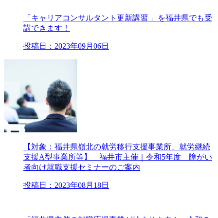
「キャリアコンサルタント更新講習 」を福井県でも受
講できます！
投稿日：2023年09月06日
【対象：福井県嶺北の就労移行支援事業所、就労継続
支援A型事業所等】 福井市主催｜令和5年度 障がい
者向け就職支援セミナーのご案内
投稿日：2023年08月18日