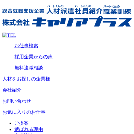
お仕事検索
採用企業からの声
無料適職相談
人材をお探しの企業様
会社紹介
お問い合わせ
お気に入りのお仕事
ご提案
選ばれる理由