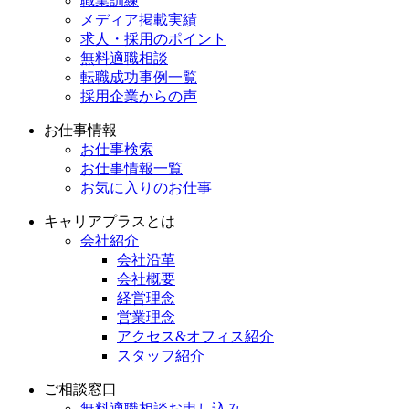
職業訓練
メディア掲載実績
求人・採用のポイント
無料適職相談
転職成功事例一覧
採用企業からの声
お仕事情報
お仕事検索
お仕事情報一覧
お気に入りのお仕事
キャリアプラスとは
会社紹介
会社沿革
会社概要
経営理念
営業理念
アクセス&オフィス紹介
スタッフ紹介
ご相談窓口
無料適職相談お申し込み