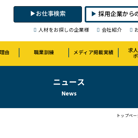
お仕事検索
採用企業から
人材をお探しの企業様
会社紹介
求
理由
職業訓練
メディア掲載実績
ニュース
News
トップペー