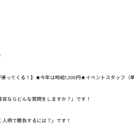
せ
ってくる！】★今年は時給1,300円★イベントスタッフ（単発
接官ならどんな質問をしますか？」です！
く人柄で勝負するには？」です！