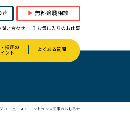
の声
無料適職相談
お問い合わせ
お気に入りのお仕事
人・採用の
よくある質問
ポイント
ジ
ニュース
エントランス工事のおしらせ