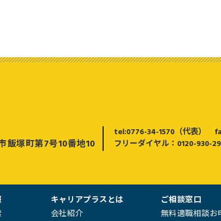
tel:0776-34-1570（代表）
f
市飯塚町第7号10番地10
フリーダイヤル：0120-930-29
報
キャリアプラスとは
ご相談窓口
索
会社紹介
無料適職相談お