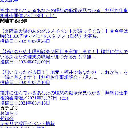
次の記事
福井に住んでいるあなたの理想の職場が見つかる！無料お仕事
相談会開催／8月28日（土）
関連する記事
【北陸最大級のあのグルメイベントが帰ってくる！】★今年は
時給1,300円★イベントスタッフ（単発）大募集...
投稿日：2025年09月26日
【好評のため土曜相談会２回目を実施します！】福井に住んで
いるあなたの理想の職場が見つかるかも？無...
投稿日：2024年07月09日
【思い立ったが吉日！】地元・福井であなたの「これから」を
一緒に考えます！【無料お仕事相談会／2月22...
投稿日：2025年02月10日
福井に住んでいるあなたの理想の職場が見つかる！無料お仕事
相談会開催／2021年3月27日（土）
投稿日：2021年03月16日
カテゴリ
お知らせ
登録会
キャリア採用イベント情報