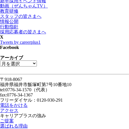
新卒採用イベント情報
動画（ぜんちゃんTV）
教育研修
スタッフの皆さまへ
情報公開
行動指針
採用応募者の皆さまへ
X
Tweets by careerplus1
Facebook
アーカイブ
〒918-8067
福井県福井市飯塚町第7号10番地10
tel:0776-34-1570（代表）
fax:0776-34-1367
フリーダイヤル：0120-930-291
電話をかける
アクセス
キャリアプラスの強み
ご提案
選ばれる理由