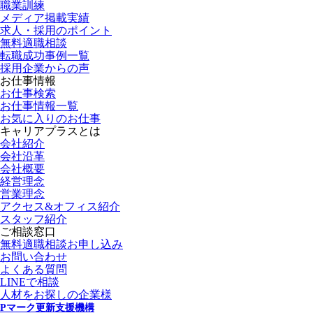
職業訓練
メディア掲載実績
求人・採用のポイント
無料適職相談
転職成功事例一覧
採用企業からの声
お仕事情報
お仕事検索
お仕事情報一覧
お気に入りのお仕事
キャリアプラスとは
会社紹介
会社沿革
会社概要
経営理念
営業理念
アクセス&オフィス紹介
スタッフ紹介
ご相談窓口
無料適職相談お申し込み
お問い合わせ
よくある質問
LINEで相談
人材をお探しの企業様
Pマーク更新支援機構