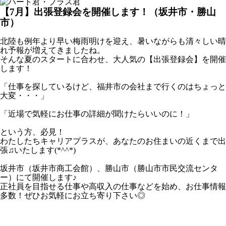
【7月】出張登録会を開催します！（坂井市・勝山
市）
北陸も例年より早い梅雨明けを迎え、暑いながらも清々しい晴
れ予報が増えてきましたね。
そんな夏のスタートに合わせ、大人気の【出張登録会】を開催
します！
「仕事を探しているけど、福井市の会社まで行くのはちょっと
大変・・・」
「近場で気軽にお仕事の詳細が聞けたらいいのに！」
という方、必見！
わたしたちキャリアプラスが、あなたのお住まいの近くまで出
張♫いたします(*^^*)
坂井市（坂井市商工会館）、勝山市（勝山市市民交流センタ
ー）にて開催します♪
正社員を目指せる仕事や高収入の仕事などを始め、お仕事情報
多数！ぜひお気軽にお立ち寄り下さい◎