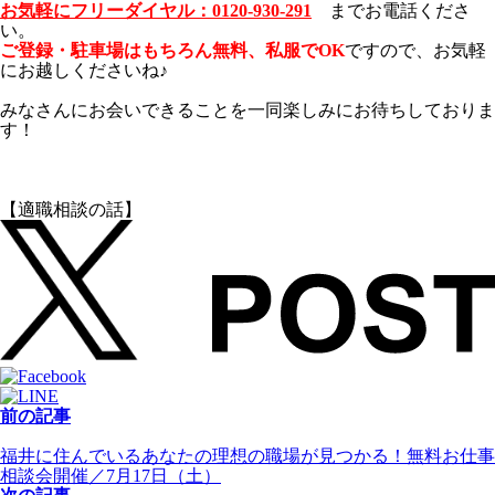
お気軽にフリーダイヤル：0120-930-29
1
までお電話くださ
い。
ご登録・駐車場はもちろん無料、私服でOK
です
ので、お気軽
にお越しくださいね♪
みなさんにお会いできることを一同楽しみにお待ちしておりま
す！
【適職相談の話】
前の記事
福井に住んでいるあなたの理想の職場が見つかる！無料お仕事
相談会開催／7月17日（土）