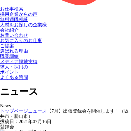
お仕事検索
採用企業からの声
無料適職相談
人材をお探しの企業様
会社紹介
お問い合わせ
お気に入りのお仕事
ご提案
選ばれる理由
職業訓練
メディア掲載実績
求人・採用の
ポイント
よくある質問
ニュース
News
トップページ
ニュース
【7月】出張登録会を開催します！（坂
井市・勝山市）
投稿日：2021年07月16日
登録会