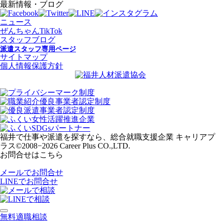
最新情報・ブログ
ニュース
ぜんちゃんTikTok
スタッフブログ
派遣スタッフ専用ページ
サイトマップ
個人情報保護方針
福井で仕事や派遣を探すなら、総合就職支援企業 キャリアプ
ラス
©2008−2026 Career Plus CO.,LTD.
お問合せはこちら
メールでお問合せ
LINEでお問合せ
無料適職相談