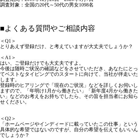
調査対象：全国の20代～50代の男女1098名
■よくある質問やご相談内容
＜Q1＞
とりあえず登録だけ、と考えていますが大丈夫でしょうか？
＜A1＞
はい、
ご登録だけでも大丈夫ですよ。
今後は随時ご状況の確認などをさせていただき、あなたにとっ
てベストなタイピングでのスタートに向けて、当社が伴走いた
します。
登録時のヒアリングで「現在のご状況」などを詳しくお伺いし
ますので、「年明け1月から働きたい」「新年度4月から働きた
い」などのお考えをお持ちで
したら、その旨を担当者にお知ら
せください。
＜Q2＞
「ホームページやインディードに載っていたこの仕事」という
具体的な希望ではないのですが、自分の希望を伝えてもいいん
でしょうか？