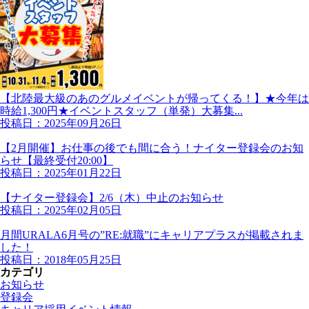
【北陸最大級のあのグルメイベントが帰ってくる！】★今年は
時給1,300円★イベントスタッフ（単発）大募集...
投稿日：2025年09月26日
【2月開催】お仕事の後でも間に合う！ナイター登録会のお知
らせ【最終受付20:00】
投稿日：2025年01月22日
【ナイター登録会】2/6（木）中止のお知らせ
投稿日：2025年02月05日
月間URALA6月号の”RE:就職”にキャリアプラスが掲載されま
した！
投稿日：2018年05月25日
カテゴリ
お知らせ
登録会