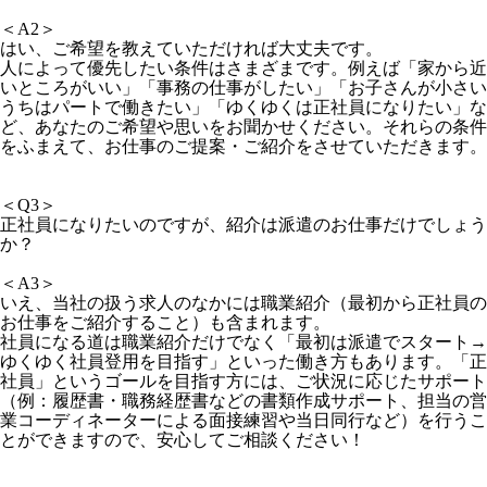
＜A2＞
はい、ご希望を教えていただければ大丈夫です。
人によって優先したい条件はさまざまです。例えば「家から近
いところがいい」「事務の仕事がしたい」「お子さんが小さい
うちは
パートで働きたい」「ゆくゆくは正社員になりたい」な
ど、あなたのご希望や思いをお聞
かせください。
それらの条件
をふまえて、お仕事のご提案・ご紹介をさせていただきます。
＜Q3＞
正社員になりたいのですが、紹介は派遣のお仕事だけでしょう
か？
＜A3＞
いえ、当社の扱う求人のなかには職業紹介（最初から正社員の
お仕事をご紹介すること）も含まれます。
社員になる道は職業紹介だけでなく「最初は派遣でスタート→
ゆく
ゆく社員登用を目指す」といった働き方もあります。「正
社員」というゴールを目指す方には、ご状況に応じたサポート
（例：履歴書・職務経歴書などの書類作成サポート、担当の営
業コーディネーターによる面接練習や当日同行など）を行うこ
とができますので、安心してご相談ください！