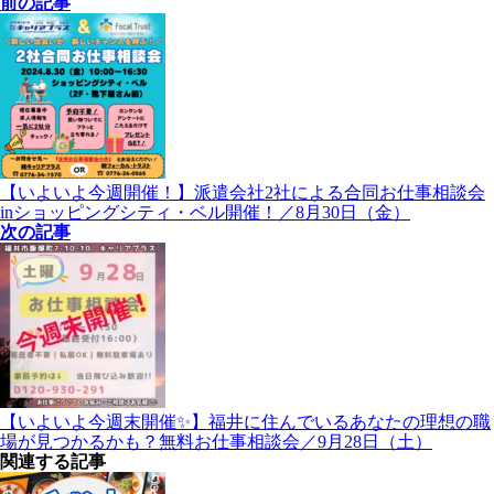
前の記事
【いよいよ今週開催！】派遣会社2社による合同お仕事相談会
inショッピングシティ・ベル開催！／8月30日（金）
次の記事
【いよいよ今週末開催✨】福井に住んでいるあなたの理想の職
場が見つかるかも？無料お仕事相談会／9月28日（土）
関連する記事