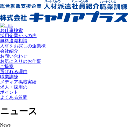
お仕事検索
採用企業からの声
無料適職相談
人材をお探しの企業様
会社紹介
お問い合わせ
お気に入りのお仕事
ご提案
選ばれる理由
職業訓練
メディア掲載実績
求人・採用の
ポイント
よくある質問
ニュース
News