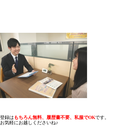
登録は
もちろん無料、履歴書不要、私服でOK
です。
お気軽に
お越しくださいね♪