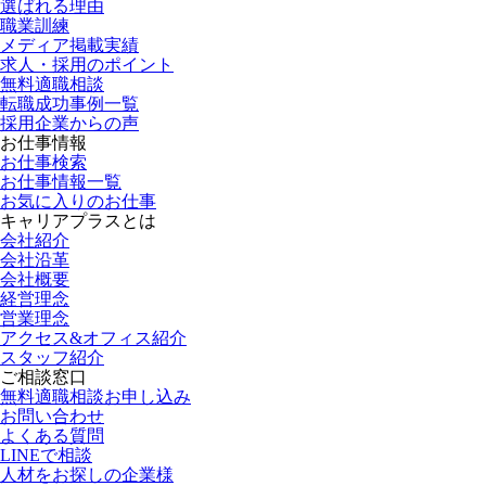
選ばれる理由
職業訓練
メディア掲載実績
求人・採用のポイント
無料適職相談
転職成功事例一覧
採用企業からの声
お仕事情報
お仕事検索
お仕事情報一覧
お気に入りのお仕事
キャリアプラスとは
会社紹介
会社沿革
会社概要
経営理念
営業理念
アクセス&オフィス紹介
スタッフ紹介
ご相談窓口
無料適職相談お申し込み
お問い合わせ
よくある質問
LINEで相談
人材をお探しの企業様