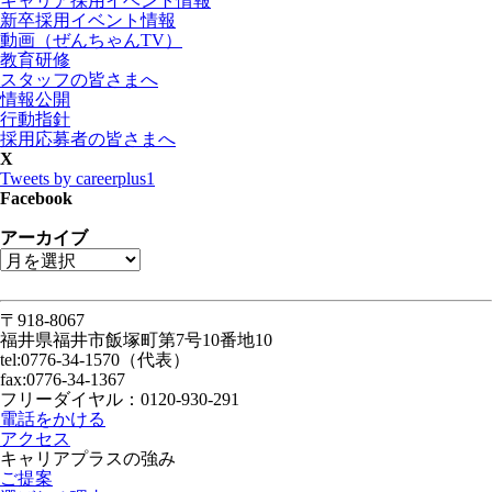
キャリア採用イベント情報
新卒採用イベント情報
動画（ぜんちゃんTV）
教育研修
スタッフの皆さまへ
情報公開
行動指針
採用応募者の皆さまへ
X
Tweets by careerplus1
Facebook
アーカイブ
〒918-8067
福井県福井市飯塚町第7号10番地10
tel:0776-34-1570（代表）
fax:0776-34-1367
フリーダイヤル：0120-930-291
電話をかける
アクセス
キャリアプラスの強み
ご提案