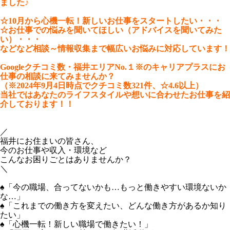
ました♪
☆10月から心機一転！新しいお仕事をスタートしたい・・・
☆お仕事での悩みを聞いてほしい（アドバイスを聞いてみた
い）・・・
などなど相談～情報収集まで幅広いお悩みに対応しています！
Googleクチコミ数・福井エリアNo.１※のキャリアプラスにお
仕事の相談に来てみませんか？
（※2024年9月4日時点でクチコミ数321件、☆4.6以上）
当社ではあなたのライフスタイルや想いに合わせたお仕事を紹
介しております！！
／
福井にお住まいの皆さん、
今のお仕事や収入・環境など
こんなお困りごとはありませんか？
＼
♠「今の職場、合ってないかも…もっと働きやすい環境ないか
な…」
♠「これまでの働き方を変えたい、どんな働き方があるか知り
たい」
♠「心機一転！新しい職場で働きたい！」