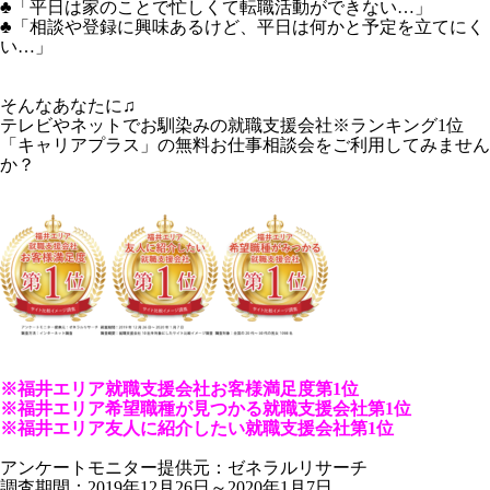
♣「平日は家のことで忙しくて転職活動ができない…」
♣「相談や登録に興味あるけど、平日は何かと予定を立てにく
い…」
そんなあなたに♫
テレビやネットでお馴染みの就職支援会社※ランキング1位
「キャリアプラス」の無料お仕事相談会をご利用してみません
か？
※
福井エリア就職支援会社お客様満足度第1位
※福井エリア希望職種が見つかる就職支援会社第1位
※福井エリア友人に紹介したい就職支援会社第1位
アンケートモニター提供元：ゼネラルリサーチ
調査期間：2019年12月26日～2020年1月7日