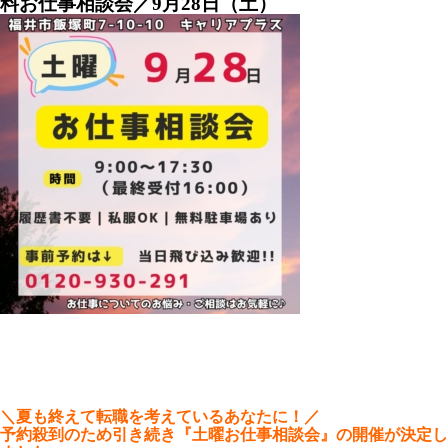
料お仕事相談会／9月28日（土）
＼夏も終えて転職を考えているあなたに！／
予約殺到のため引き続き『土曜お仕事相談会』の開催が決定し