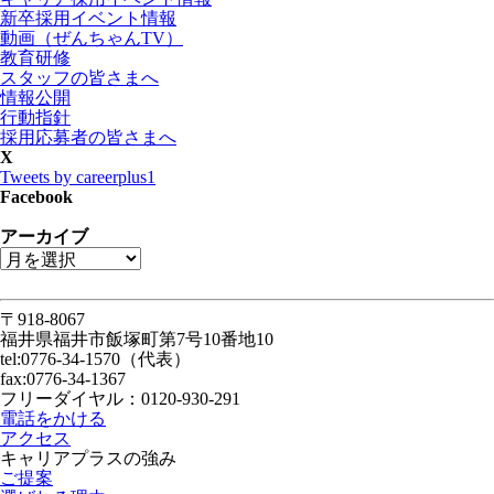
新卒採用イベント情報
動画（ぜんちゃんTV）
教育研修
スタッフの皆さまへ
情報公開
行動指針
採用応募者の皆さまへ
X
Tweets by careerplus1
Facebook
アーカイブ
〒918-8067
福井県福井市飯塚町第7号10番地10
tel:0776-34-1570（代表）
fax:0776-34-1367
フリーダイヤル：0120-930-291
電話をかける
アクセス
キャリアプラスの強み
ご提案