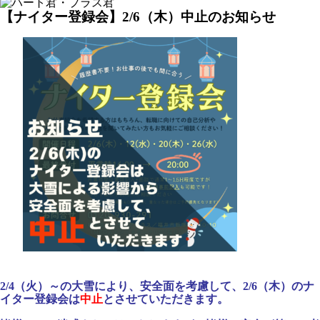
【ナイター登録会】2/6（木）中止のお知らせ
2/4（火）～の大雪により、安全面を考慮して、2/6（木）のナ
イター登録会は
中止
とさせていただきます。