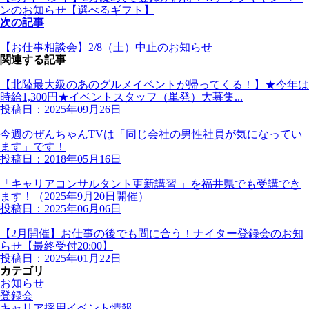
ンのお知らせ【選べるギフト】
次の記事
【お仕事相談会】2/8（土）中止のお知らせ
関連する記事
【北陸最大級のあのグルメイベントが帰ってくる！】★今年は
時給1,300円★イベントスタッフ（単発）大募集...
投稿日：2025年09月26日
今週のぜんちゃんTVは「同じ会社の男性社員が気になってい
ます」です！
投稿日：2018年05月16日
「キャリアコンサルタント更新講習 」を福井県でも受講でき
ます！（2025年9月20日開催）
投稿日：2025年06月06日
【2月開催】お仕事の後でも間に合う！ナイター登録会のお知
らせ【最終受付20:00】
投稿日：2025年01月22日
カテゴリ
お知らせ
登録会
キャリア採用イベント情報