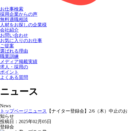
お仕事検索
採用企業からの声
無料適職相談
人材をお探しの企業様
会社紹介
お問い合わせ
お気に入りのお仕事
ご提案
選ばれる理由
職業訓練
メディア掲載実績
求人・採用の
ポイント
よくある質問
ニュース
News
トップページ
ニュース
【ナイター登録会】2/6（木）中止のお
知らせ
投稿日：2025年02月05日
登録会