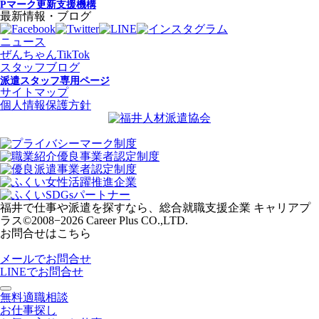
Pマーク更新支援機構
最新情報・ブログ
ニュース
ぜんちゃんTikTok
スタッフブログ
派遣スタッフ専用ページ
サイトマップ
個人情報保護方針
福井で仕事や派遣を探すなら、総合就職支援企業 キャリアプ
ラス
©2008−2026 Career Plus CO.,LTD.
お問合せはこちら
メールでお問合せ
LINEでお問合せ
無料適職相談
お仕事探し