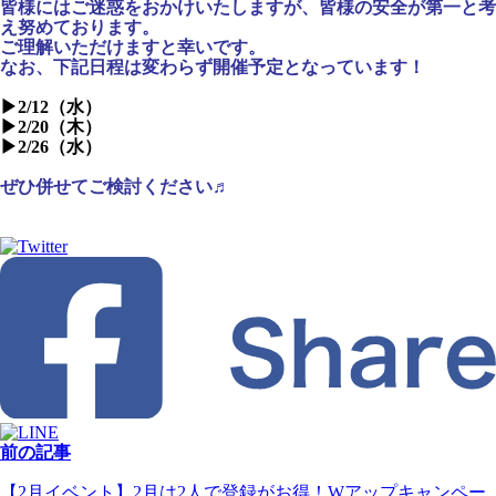
皆様にはご迷惑をおかけいたしますが、皆様の安全が第一と考
え努めております。
ご理解いただけますと幸いです。
なお、下記日程は変わらず開催予定となっています！
▶2/12（水）
▶2/20（木）
▶2/26（水）
ぜひ併せてご検討ください♬
前の記事
【2月イベント】2月は2人で登録がお得！Wアップキャンペー