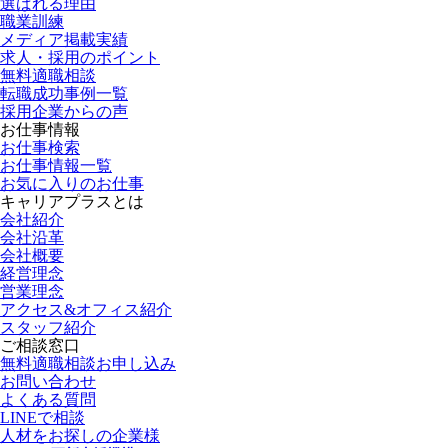
選ばれる理由
職業訓練
メディア掲載実績
求人・採用のポイント
無料適職相談
転職成功事例一覧
採用企業からの声
お仕事情報
お仕事検索
お仕事情報一覧
お気に入りのお仕事
キャリアプラスとは
会社紹介
会社沿革
会社概要
経営理念
営業理念
アクセス&オフィス紹介
スタッフ紹介
ご相談窓口
無料適職相談お申し込み
お問い合わせ
よくある質問
LINEで相談
人材をお探しの企業様