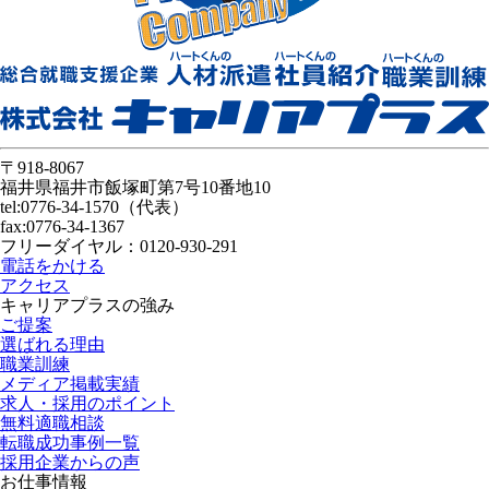
〒918-8067
福井県福井市飯塚町第7号10番地10
tel:0776-34-1570（代表）
fax:0776-34-1367
フリーダイヤル：0120-930-291
電話をかける
アクセス
キャリアプラスの強み
ご提案
選ばれる理由
職業訓練
メディア掲載実績
求人・採用のポイント
無料適職相談
転職成功事例一覧
採用企業からの声
お仕事情報