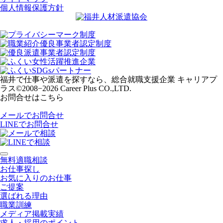
個人情報保護方針
福井で仕事や派遣を探すなら、総合就職支援企業 キャリアプ
ラス
©2008−2026 Career Plus CO.,LTD.
お問合せはこちら
メールでお問合せ
LINEでお問合せ
無料適職相談
お仕事探し
お気に入りのお仕事
ご提案
選ばれる理由
職業訓練
メディア掲載実績
求人・採用のポイント