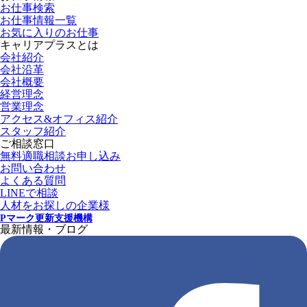
お仕事検索
お仕事情報一覧
お気に入りのお仕事
キャリアプラスとは
会社紹介
会社沿革
会社概要
経営理念
営業理念
アクセス&オフィス紹介
スタッフ紹介
ご相談窓口
無料適職相談お申し込み
お問い合わせ
よくある質問
LINEで相談
人材をお探しの企業様
Pマーク更新支援機構
最新情報・ブログ