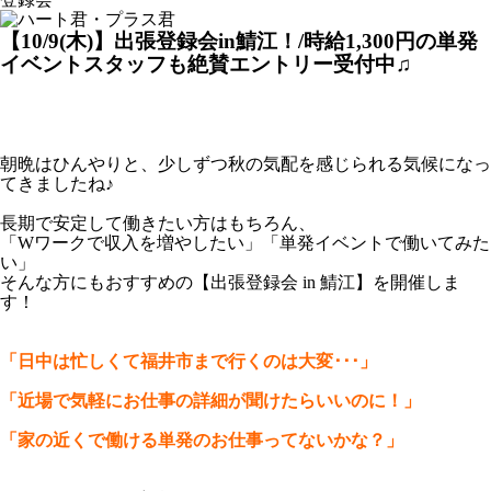
【10/9(木)】出張登録会in鯖江！/時給1,300円の単発
イベントスタッフも絶賛エントリー受付中♫
朝晩はひんやりと、少しずつ秋の気配を感じられる気候になっ
てきましたね♪
長期で安定して働きたい方はもちろん、
「Wワークで収入を増やしたい」「単発イベントで働いてみた
い」
そんな方にもおすすめの【出張登録会 in 鯖江】を開催しま
す！
「日中は忙しくて福井市まで行くのは大変･･･」
「近場で気軽にお仕事の詳細が聞けたらいいのに！」
「家の近くで働ける単発のお仕事ってないかな？」