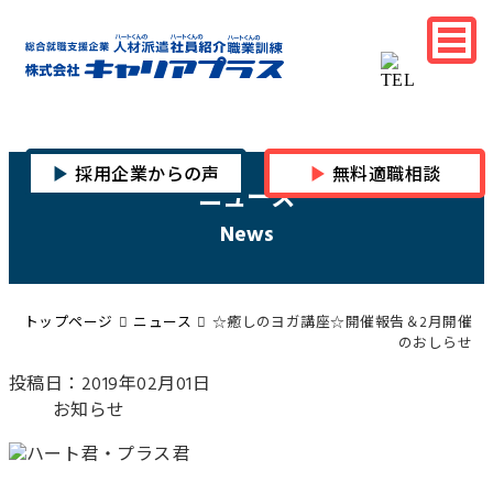
採用企業からの声
無料適職相談
ニュース
News
トップページ
ニュース
☆癒しのヨガ講座☆開催報告＆2月開催
のおしらせ
投稿日：2019年02月01日
お知らせ