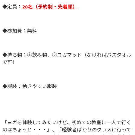
◆定員：
20名（予約制・先着順）
◆参加費：無料
◆持ち物：①飲み物、②ヨガマット（なければバスタオル
で可）
◆服装：動きやすい服装
「ヨガを体験してみたいけど、初めての教室に一人で行く
のはちょっと・・・」、「経験者ばかりのクラスに行って