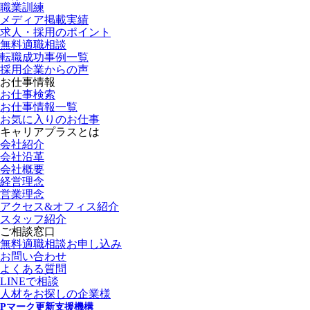
職業訓練
メディア掲載実績
求人・採用のポイント
無料適職相談
転職成功事例一覧
採用企業からの声
お仕事情報
お仕事検索
お仕事情報一覧
お気に入りのお仕事
キャリアプラスとは
会社紹介
会社沿革
会社概要
経営理念
営業理念
アクセス&オフィス紹介
スタッフ紹介
ご相談窓口
無料適職相談お申し込み
お問い合わせ
よくある質問
LINEで相談
人材をお探しの企業様
Pマーク更新支援機構