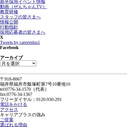
新卒採用イベント情報
動画（ぜんちゃんTV）
教育研修
スタッフの皆さまへ
情報公開
行動指針
採用応募者の皆さまへ
X
Tweets by careerplus1
Facebook
アーカイブ
〒918-8067
福井県福井市飯塚町第7号10番地10
tel:0776-34-1570（代表）
fax:0776-34-1367
フリーダイヤル：0120-930-291
電話をかける
アクセス
キャリアプラスの強み
ご提案
選ばれる理由