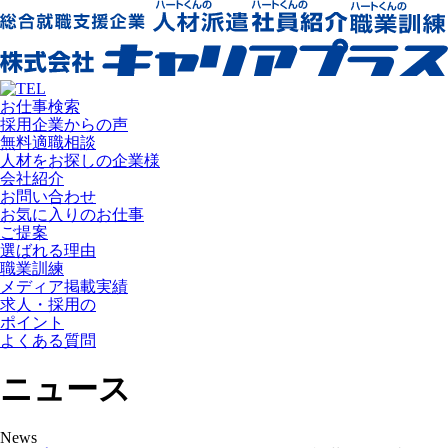
お仕事検索
採用企業からの声
無料適職相談
人材をお探しの企業様
会社紹介
お問い合わせ
お気に入りのお仕事
ご提案
選ばれる理由
職業訓練
メディア掲載実績
求人・採用の
ポイント
よくある質問
ニュース
News