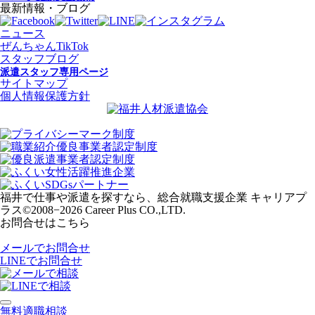
最新情報・ブログ
ニュース
ぜんちゃんTikTok
スタッフブログ
派遣スタッフ専用ページ
サイトマップ
個人情報保護方針
福井で仕事や派遣を探すなら、総合就職支援企業 キャリアプ
ラス
©2008−2026 Career Plus CO.,LTD.
お問合せはこちら
メールでお問合せ
LINEでお問合せ
無料適職相談