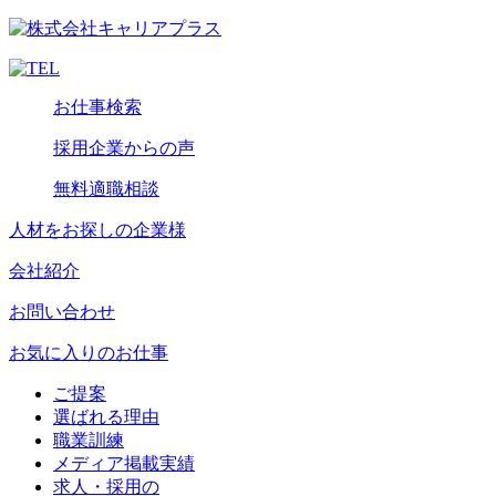
お仕事検索
採用企業からの声
無料適職相談
人材をお探しの企業様
会社紹介
お問い合わせ
お気に入りのお仕事
ご提案
選ばれる理由
職業訓練
メディア掲載実績
求人・採用の