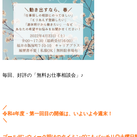
毎回、好評の「無料お仕事相談会」♪
／
令和4年度・第一回目の開催は、いよいよ今週末！
＼
ゴールデンウィーク明けのタイミングにもバッチリ◎土曜日