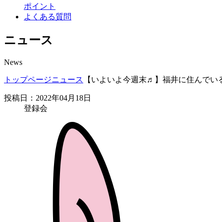
ポイント
よくある質問
ニュース
News
トップページ
ニュース
【いよいよ今週末♬】福井に住んでいる
投稿日：2022年04月18日
登録会