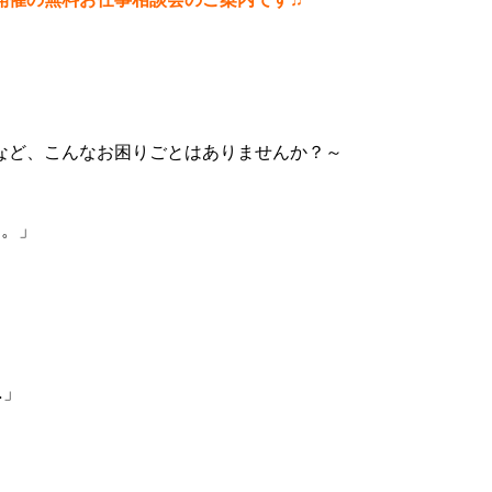
など、こんなお困りごとはありませんか？～
…。」
…」