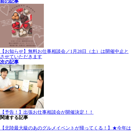
前の記事
【お知らせ】無料お仕事相談会／1月28日（土）は開催中止と
させていただきます
次の記事
【予告！】出張お仕事相談会が開催決定！！
関連する記事
【北陸最大級のあのグルメイベントが帰ってくる！】★今年は