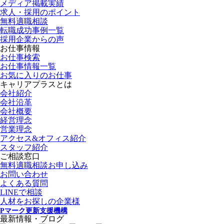
メディア掲載実績
求人・採用のポイント
無料適職相談
転職成功事例一覧
採用企業からの声
お仕事情報
お仕事検索
お仕事情報一覧
お気に入りのお仕事
キャリアプラスとは
会社紹介
会社沿革
会社概要
経営理念
営業理念
アクセス&オフィス紹介
スタッフ紹介
ご相談窓口
無料適職相談お申し込み
お問い合わせ
よくある質問
LINEで相談
人材をお探しの企業様
Pマーク更新支援機構
最新情報・ブログ