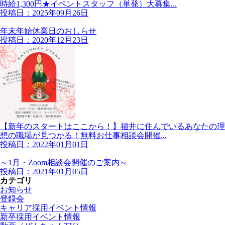
時給1,300円★イベントスタッフ（単発）大募集...
投稿日：2025年09月26日
年末年始休業日のおしらせ
投稿日：2020年12月23日
【新年のスタートはここから！】福井に住んでいるあなたの理
想の職場が見つかる！無料お仕事相談会開催...
投稿日：2022年01月01日
～1月・Zoom相談会開催のご案内～
投稿日：2021年01月05日
カテゴリ
お知らせ
登録会
キャリア採用イベント情報
新卒採用イベント情報