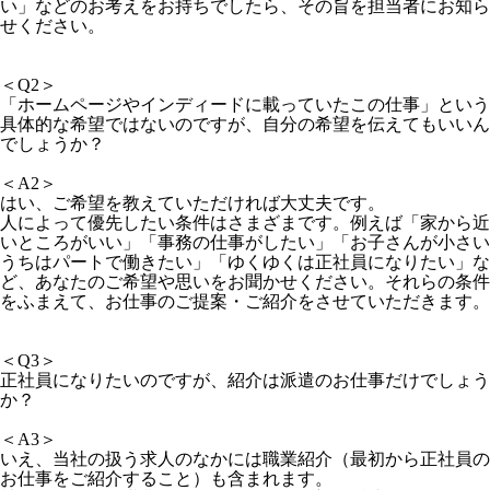
い」などのお考えをお持ちで
したら、その旨を担当者にお知ら
せください。
＜Q2＞
「ホームページやインディードに載っていたこの仕事」という
具体的な希望ではないのですが、自分の希望を伝えてもいいん
でしょうか？
＜A2＞
はい、ご希望を教えていただければ大丈夫です。
人によって優先したい条件はさまざまです。例えば「家から近
いところがいい」「事務の仕事がしたい」「お子さんが小さい
うちは
パートで働きたい」「ゆくゆくは正社員になりたい」な
ど、あなたのご希望や思いをお聞
かせください。
それらの条件
をふまえて、お仕事のご提案・ご紹介をさせていただきます。
＜Q3＞
正社員になりたいのですが、紹介は派遣のお仕事だけでしょう
か？
＜A3＞
いえ、当社の扱う求人のなかには職業紹介（最初から正社員の
お仕事をご紹介すること）も含まれます。