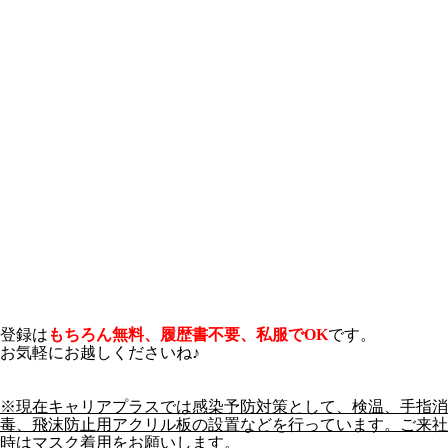
登録は
もちろん無料、履歴書不要、私服でOK
です。
お気軽に
お越しくださいね♪
※現在キャリアプラスでは感染予防対策として、検温、手指消
毒、飛沫防止用
アクリル板の設置などを行っています。ご来社
時はマスク着用をお願いします。