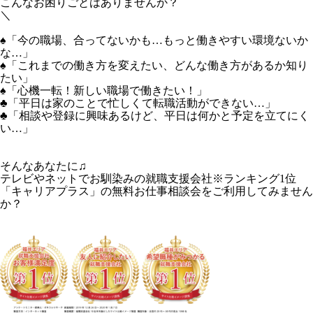
こんなお困りごとはありませんか？
＼
♠「今の職場、合ってないかも…もっと働きやすい環境ないか
な…」
♠「これまでの働き方を変えたい、どんな働き方があるか知り
たい」
♠「心機一転！新しい職場で働きたい！」
♣「平日は家のことで忙しくて転職活動ができない…」
♣「相談や登録に興味あるけど、平日は何かと予定を立てにく
い…」
そんなあなたに♫
テレビやネットでお馴染みの就職支援会社※ランキング1位
「キャリアプラス」の無料お仕事相談会をご利用してみません
か？