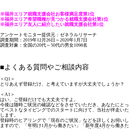
※
福井エリア就職支援会社お客様満足度第1位
※福井エリア希望職種が見つかる就職支援会社第1位
※福井エリア友人に紹介したい就職支援会社第1位
アンケートモニター提供元：ゼネラルリサーチ
調査期間：2019年12月26日～2020年1月7日
調査対象：全国の20代～50代の男女1098名
■よくある質問やご相談内容
＜Q1＞
とりあえず登録だけ、と考えていますが大丈夫でしょうか？
＜A1＞
はい、
ご登録だけでも大丈夫ですよ。
今後は随時ご状況の確認などをさせていただき、あなたにとっ
てベストなタイピングでのスタートに向けて、当社が伴走いた
します。
登録時のヒアリングで「現在のご状況」などを詳しくお伺いし
ますので、「年明け1月から働きたい」「新年度4月から働きた