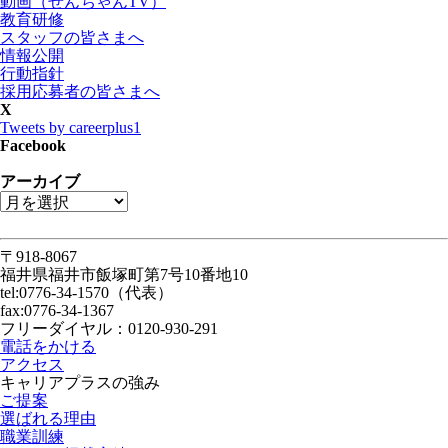
動画（ぜんちゃんTV）
教育研修
スタッフの皆さまへ
情報公開
行動指針
採用応募者の皆さまへ
X
Tweets by careerplus1
Facebook
アーカイブ
〒918-8067
福井県福井市飯塚町第7号10番地10
tel:0776-34-1570（代表）
fax:0776-34-1367
フリーダイヤル：0120-930-291
電話をかける
アクセス
キャリアプラスの強み
ご提案
選ばれる理由
職業訓練