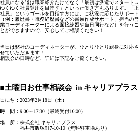
社員になる道は職業紹介だけでなく「最初は派遣でスタート→
ゆく
ゆく社員登用を目指す」といった働き方もあります。「正
社員」というゴールを目指す方には、ご状況に応じたサポート
（例：履歴書・職務経歴書などの書類作成サポート、担当の営
業コーディネーターによる面接練習や当日同行など）を行うこ
とができますので、安心してご相談ください！
当日は弊社のコーディネーターが、ひとりひとり親身に対応さ
せていただきます！
相談会の日時など、詳細は下記をご覧ください。
■土曜日お仕事相談会 in キャリアプラス
日にち：2023年2月18日（土）
時 間：9:00～17:30（最終受付16:00）
場 所：株式会社 キャリアプラス
福井市飯塚町7-10-10（無料駐車場あり）