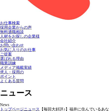
お仕事検索
採用企業からの声
無料適職相談
人材をお探しの企業様
会社紹介
お問い合わせ
お気に入りのお仕事
ご提案
選ばれる理由
職業訓練
メディア掲載実績
求人・採用の
ポイント
よくある質問
ニュース
News
トップページ
ニュース
【毎回大好評♪】福井に住んでいるあな