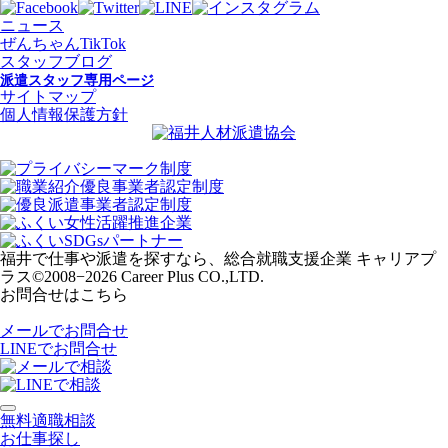
ニュース
ぜんちゃんTikTok
スタッフブログ
派遣スタッフ専用ページ
サイトマップ
個人情報保護方針
福井で仕事や派遣を探すなら、総合就職支援企業 キャリアプ
ラス
©2008−2026 Career Plus CO.,LTD.
お問合せはこちら
メールでお問合せ
LINEでお問合せ
無料適職相談
お仕事探し