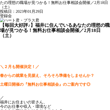
たの理想の職場が見つかる！無料お仕事相談会開催／2月18日
（土）
投稿日：2023年01月29日
登録会
【毎回大好評♪】福井に住んでいるあなたの理想の職
場が見つかる！無料お仕事相談会開催／2月18日
（土）
＼２月も開催決定！／
春からの就業を見据え、そろそろ準備をしませんか？
土曜日開催の『無料お仕事相談会』のご案内です◎
／
福井にお住まいの皆さん、
今のお仕事や収入・環境など