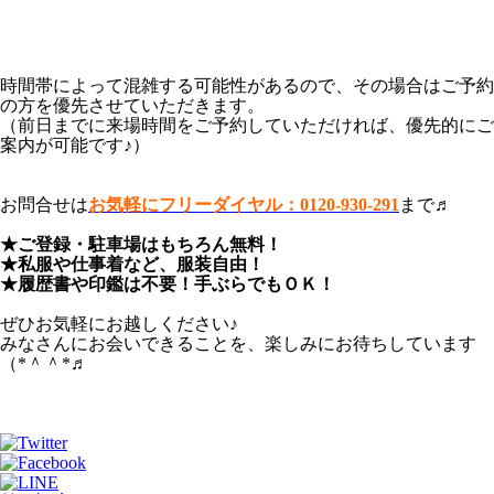
時間帯によって混雑する可能性があるので、その場合はご予約
の方を優先させていただきます。
（前日までに来場時間をご予約していただければ、優先的にご
案内が可能です♪）
お問合せは
お気軽にフリーダイヤル：0120-930-291
まで♬
★ご登録・駐車場はもちろん無料！
★私服や仕事着など、服装自由！
★履歴書や印鑑は不要！手ぶらでもＯＫ！
ぜひお気軽にお越しください♪
みなさんにお会いできることを、楽しみにお待ちしています
（*＾＾*♬