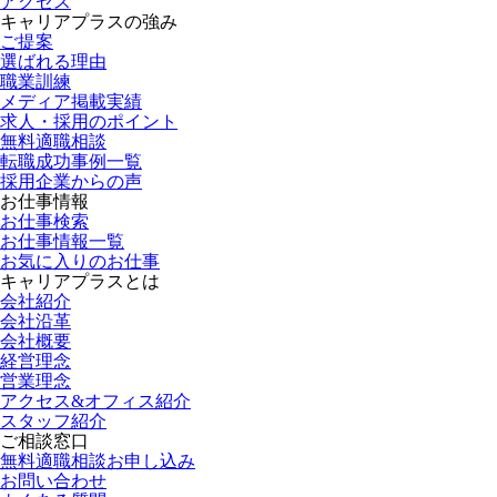
アクセス
キャリアプラスの強み
ご提案
選ばれる理由
職業訓練
メディア掲載実績
求人・採用のポイント
無料適職相談
転職成功事例一覧
採用企業からの声
お仕事情報
お仕事検索
お仕事情報一覧
お気に入りのお仕事
キャリアプラスとは
会社紹介
会社沿革
会社概要
経営理念
営業理念
アクセス&オフィス紹介
スタッフ紹介
ご相談窓口
無料適職相談お申し込み
お問い合わせ