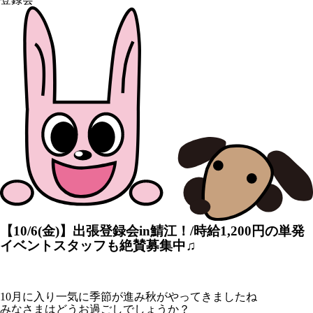
【10/6(金)】出張登録会in鯖江！/時給1,200円の単発
イベントスタッフも絶賛募集中♫
10月に入り一気に季節が進み秋がやってきましたね
みなさまはどうお過ごしでしょうか？