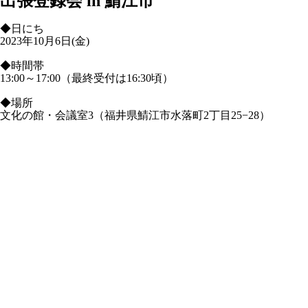
出張登録会 in 鯖江市
◆日にち
2023年10月6日(金)
◆時間帯
13:00～17:00（最終受付は16:30頃）
◆場所
文化の館・会議室3（福井県鯖江市水落町2丁目25−28）