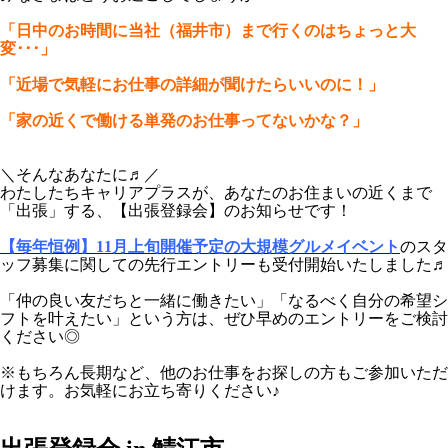
「日中のお時間に当社（福井市）まで行くのはちょっと大
変･･･」
「近場で気軽にお仕事の詳細が聞けたらいいのに！」
「家の近くで働ける単発のお仕事ってないかな？」
＼そんなあなたに♬／
わたしたちキャリアプラスが、あなたのお住まいの近くまで
「出張」する、【出張登録会】のお知らせです！
【毎年恒例】11月上旬開催予定の大規模グルメイベント
のスタ
ッフ募集に関しての先行エントリーも受付開始いたしました♬
「仲の良い友だちと一緒に働きたい」「なるべく自分の希望シ
フトを叶えたい」という方は、ぜひ早めのエントリーをご検討
ください◎
※もちろん長期など、他のお仕事をお探しの方もご参加いただ
けます。お気軽にお立ち寄りください♪