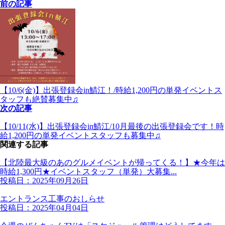
前の記事
【10/6(金)】出張登録会in鯖江！/時給1,200円の単発イベントス
タッフも絶賛募集中♫
次の記事
【10/11(水)】出張登録会in鯖江/10月最後の出張登録会です！時
給1,200円の単発イベントスタッフも募集中♫
関連する記事
【北陸最大級のあのグルメイベントが帰ってくる！】★今年は
時給1,300円★イベントスタッフ（単発）大募集...
投稿日：2025年09月26日
エントランス工事のおしらせ
投稿日：2025年04月04日