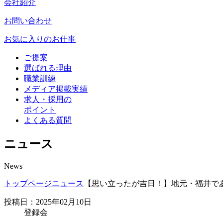
会社紹介
お問い合わせ
お気に入りのお仕事
ご提案
選ばれる理由
職業訓練
メディア掲載実績
求人・採用の
ポイント
よくある質問
ニュース
News
トップページ
ニュース
【思い立ったが吉日！】地元・福井で
投稿日：2025年02月10日
登録会