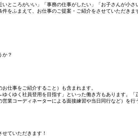
近いところがいい」「事務の仕事がしたい」「お子さんが小さ
条件をふまえて、お仕事のご提案・ご紹介をさせていただきま
うか？
のお仕事をご紹介すること）も含まれます。
→ゆく
ゆく社員登用を目指す」といった働き方もあります。「
の営業コーディネーターによる面接練習や当日同行など）を行
させていただきます！