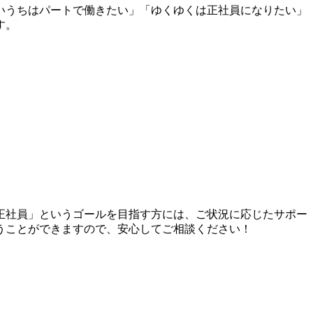
いうちは
パートで働きたい」「ゆくゆくは正社員になりたい」
す。
正社員」というゴールを目指す方には、ご状況に応じたサポー
うことができますので、安心してご相談ください！