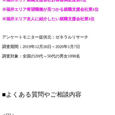
※福井エリア希望職種が見つかる就職支援会社第1位
※福井エリア友人に紹介したい就職支援会社第1位
アンケートモニター提供元：ゼネラルリサーチ
調査期間：2019年12月26日～2020年1月7日
調査対象：全国の20代～50代の男女1098名
■よくある質問やご相談内容
＜Q1＞