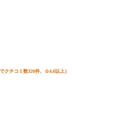
点でクチコミ数320件、☆4.6以上）