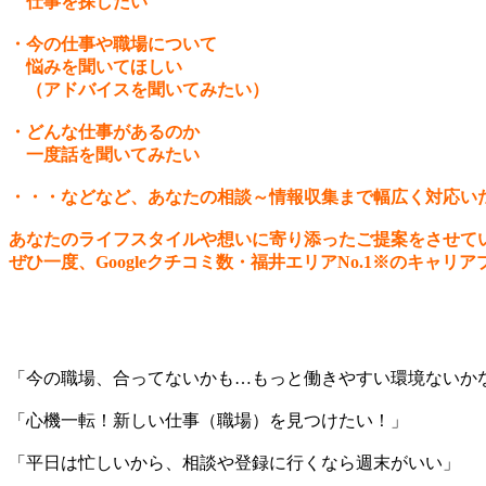
仕事を探したい
・今の
仕事や職場について
悩みを聞いてほしい
（アドバイスを聞いてみたい）
・どんな仕事があるのか
一度話を聞いてみたい
・・・などなど、あなたの相談～情報収集まで幅広く対応い
あなたのライフスタイルや想いに寄り添ったご提案をさせて
ぜひ一度、Googleクチコミ数・福井エリアNo.1※のキャ
「今の職場、合ってないかも…もっと働きやすい環境ないか
「心機一転！新しい仕事（職場）を見つけたい！」
「平日は忙しいから、相談や登録に行くなら週末がいい」