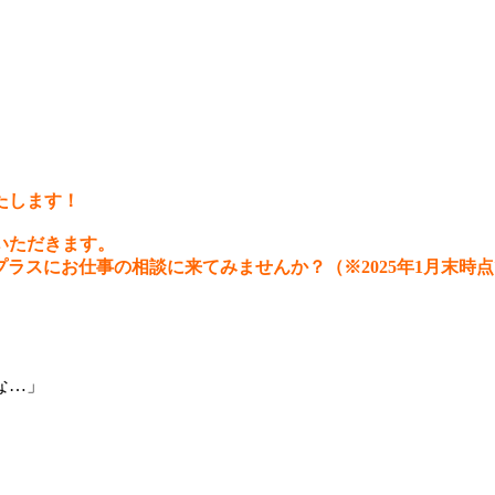
たします！
いただきます。
リアプラスにお仕事の相談に来てみませんか？
（※2025年1月末時
な…」