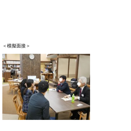
＜模擬面接＞