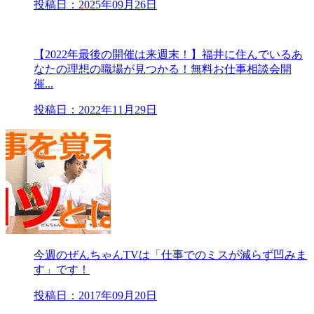
投稿日：2025年09月26日
【2022年最後の開催は来週末！】福井に住んでいるあ
なたの理想の職場が見つかる！無料お仕事相談会開
催...
投稿日：2022年11月29日
今週のぜんちゃんTVは「仕事でのミスが減らず凹みま
す」です！
投稿日：2017年09月20日