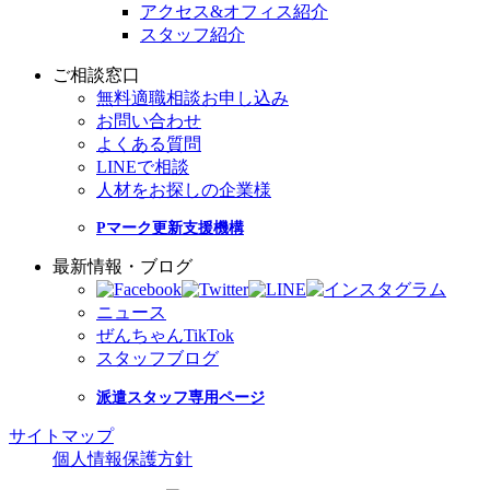
アクセス&オフィス紹介
スタッフ紹介
ご相談窓口
無料適職相談お申し込み
お問い合わせ
よくある質問
LINEで相談
人材をお探しの企業様
Pマーク更新支援機構
最新情報・ブログ
ニュース
ぜんちゃんTikTok
スタッフブログ
派遣スタッフ専用ページ
サイトマップ
個人情報保護方針