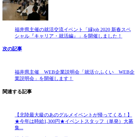
福井県主催の就活交流イベント「縁job 2020 新春スペ
シャル『キャリア・就活編』」を開催しました！
次の記事
福井県主催 WEB企業説明会「就活☆ふくい WEB企
業説明会」を開催します！
関連する記事
【北陸最大級のあのグルメイベントが帰ってくる！】
★今年は時給1,300円★イベントスタッフ（単発）大募
集...