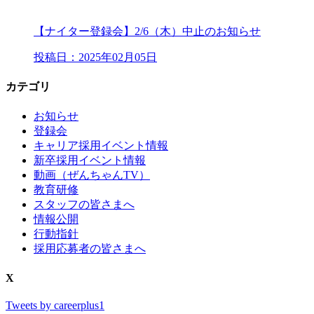
【ナイター登録会】2/6（木）中止のお知らせ
投稿日：2025年02月05日
カテゴリ
お知らせ
登録会
キャリア採用イベント情報
新卒採用イベント情報
動画（ぜんちゃんTV）
教育研修
スタッフの皆さまへ
情報公開
行動指針
採用応募者の皆さまへ
X
Tweets by careerplus1