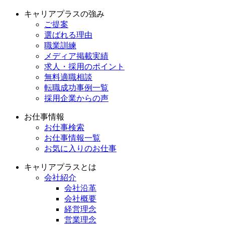
キャリアプラスの強み
ご提案
選ばれる理由
職業訓練
メディア掲載実績
求人・採用のポイント
無料適職相談
転職成功事例一覧
採用企業からの声
お仕事情報
お仕事検索
お仕事情報一覧
お気に入りのお仕事
キャリアプラスとは
会社紹介
会社沿革
会社概要
経営理念
営業理念