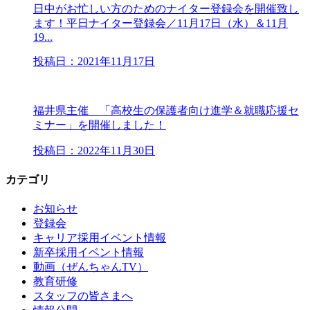
日中がお忙しい方のためのナイター登録会を開催致し
ます！平日ナイター登録会／11月17日（水）＆11月
19...
投稿日：2021年11月17日
福井県主催 「高校生の保護者向け進学＆就職応援セ
ミナー」を開催しました！
投稿日：2022年11月30日
カテゴリ
お知らせ
登録会
キャリア採用イベント情報
新卒採用イベント情報
動画（ぜんちゃんTV）
教育研修
スタッフの皆さまへ