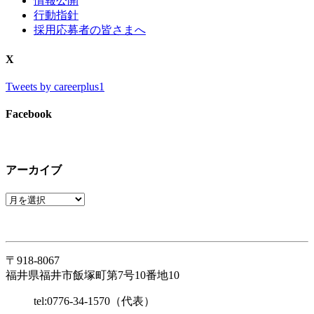
情報公開
行動指針
採用応募者の皆さまへ
X
Tweets by careerplus1
Facebook
アーカイブ
〒918-8067
福井県福井市飯塚町第7号10番地10
tel:0776-34-1570（代表）