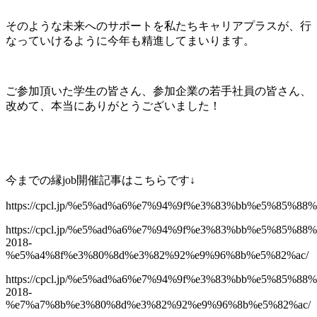
そのような未来へのサポートを私たちキャリアプラスが、行
なっていけるように今年も精進してまいります。
ご参加頂いた学生の皆さん、参加企業の若手社員の皆さん、
改めて、本当にありがとうございました！
今までの縁job開催記事はこちらです↓
https://cpcl.jp/%e5%ad%a6%e7%94%9f%e3%83%bb%e5%8
https://cpcl.jp/%e5%ad%a6%e7%94%9f%e3%83%bb%e5%85
2018-
%e5%a4%8f%e3%80%8d%e3%82%92%e9%96%8b%e5%82%ac/
https://cpcl.jp/%e5%ad%a6%e7%94%9f%e3%83%bb%e5%85
2018-
%e7%a7%8b%e3%80%8d%e3%82%92%e9%96%8b%e5%82%ac/