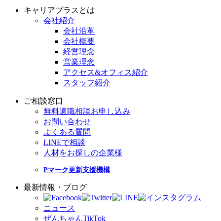
キャリアプラスとは
会社紹介
会社沿革
会社概要
経営理念
営業理念
アクセス&オフィス紹介
スタッフ紹介
ご相談窓口
無料適職相談お申し込み
お問い合わせ
よくある質問
LINEで相談
人材をお探しの企業様
Pマーク更新支援機構
最新情報・ブログ
ニュース
ぜんちゃんTikTok