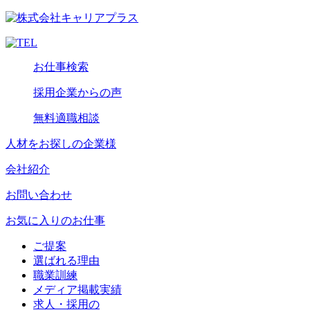
お仕事検索
採用企業からの声
無料適職相談
人材をお探しの企業様
会社紹介
お問い合わせ
お気に入りのお仕事
ご提案
選ばれる理由
職業訓練
メディア掲載実績
求人・採用の