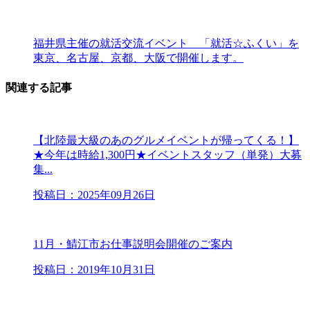
福井県主催の就活交流イベント 「就活☆ふくい」を
東京、名古屋、京都、大阪で開催します。
関連する記事
【北陸最大級のあのグルメイベントが帰ってくる！】
★今年は時給1,300円★イベントスタッフ（単発）大募
集...
投稿日：2025年09月26日
11月・鯖江市お仕事説明会開催のご案内
投稿日：2019年10月31日