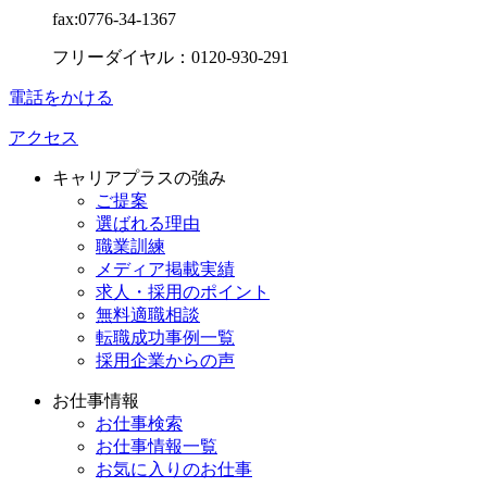
fax:0776-34-1367
フリーダイヤル：0120-930-291
電話をかける
アクセス
キャリアプラスの強み
ご提案
選ばれる理由
職業訓練
メディア掲載実績
求人・採用のポイント
無料適職相談
転職成功事例一覧
採用企業からの声
お仕事情報
お仕事検索
お仕事情報一覧
お気に入りのお仕事