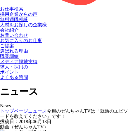
お仕事検索
採用企業からの声
無料適職相談
人材をお探しの企業様
会社紹介
お問い合わせ
お気に入りのお仕事
ご提案
選ばれる理由
職業訓練
メディア掲載実績
求人・採用の
ポイント
よくある質問
ニュース
News
トップページ
ニュース
今週のぜんちゃんTVは「就活のエピソ
ードを教えてください」です！
投稿日：2018年06月13日
動画（ぜんちゃんTV）