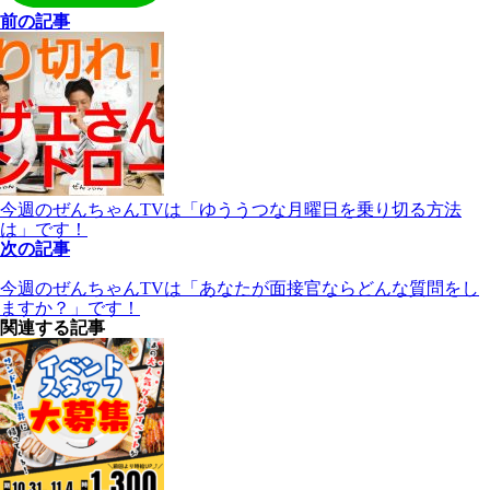
前の記事
今週のぜんちゃんTVは「ゆううつな月曜日を乗り切る方法
は」です！
次の記事
今週のぜんちゃんTVは「あなたが面接官ならどんな質問をし
ますか？」です！
関連する記事