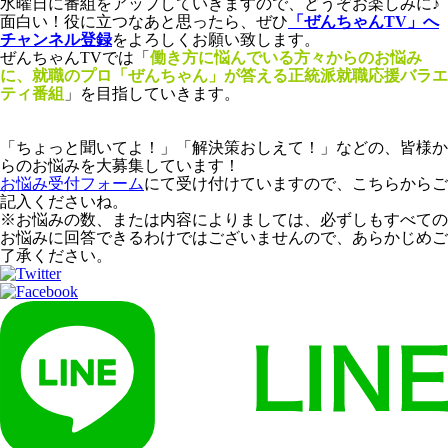
水曜日に番組をアップしていきますので、どうぞお楽しみに♪
面白い！役に立つなあと思ったら、ぜひ
「ぜんちゃんTV」へ
チャンネル登録
をよろしくお願い致します。
ぜんちゃんTVでは「
働き方に悩んでいる方々からのお悩み
に、就職のプロ「ぜんちゃん」が答える正統派就職応援バラエ
ティ番組
」
を目指していきます。
「ちょっと聞いてよ！」「解決策おしえて！」などの、皆様か
らのお悩みを大募集しています！
お悩み受付フォーム
にて受け付けていますので、こちらからご
記入くださいね。
※お悩みの数、または内容によりましては、必ずしもすべての
お悩みに回答できるわけではございませんので、あらかじめご
了承ください。