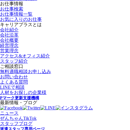
お仕事情報
お仕事検索
お仕事情報一覧
お気に入りのお仕事
キャリアプラスとは
会社紹介
会社沿革
会社概要
経営理念
営業理念
アクセス&オフィス紹介
スタッフ紹介
ご相談窓口
無料適職相談お申し込み
お問い合わせ
よくある質問
LINEで相談
人材をお探しの企業様
Pマーク更新支援機構
最新情報・ブログ
ニュース
ぜんちゃんTikTok
スタッフブログ
派遣スタッフ専用ページ