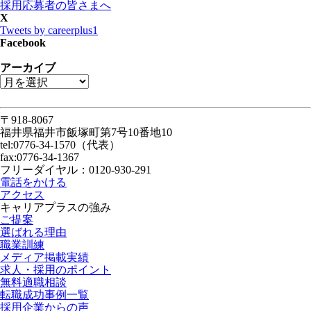
採用応募者の皆さまへ
X
Tweets by careerplus1
Facebook
アーカイブ
〒918-8067
福井県福井市飯塚町第7号10番地10
tel:0776-34-1570（代表）
fax:0776-34-1367
フリーダイヤル：0120-930-291
電話をかける
アクセス
キャリアプラスの強み
ご提案
選ばれる理由
職業訓練
メディア掲載実績
求人・採用のポイント
無料適職相談
転職成功事例一覧
採用企業からの声