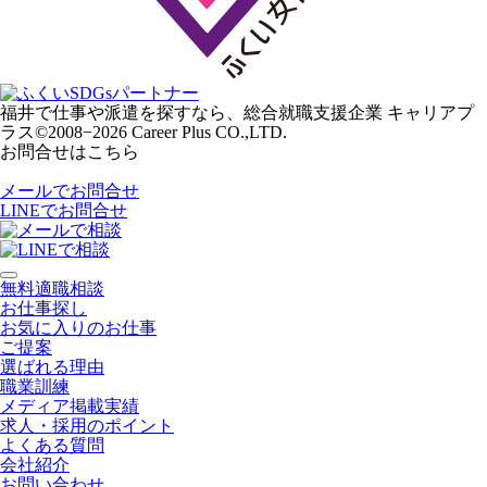
福井で仕事や派遣を探すなら、総合就職支援企業 キャリアプ
ラス
©2008−2026 Career Plus CO.,LTD.
お問合せはこちら
メールでお問合せ
LINEでお問合せ
無料適職相談
お仕事探し
お気に入りのお仕事
ご提案
選ばれる理由
職業訓練
メディア掲載実績
求人・採用のポイント
よくある質問
会社紹介
お問い合わせ