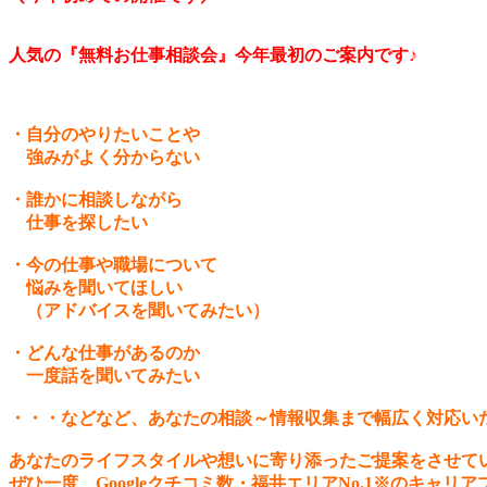
人気の『無料お仕事相談会』今年最初のご案内です♪
・自分のやりたいことや
強みがよく分からない
・誰かに相談しながら
仕事を探したい
・今の
仕事や職場について
悩みを聞いてほしい
（アドバイスを聞いてみたい）
・どんな仕事があるのか
一度話を聞いてみたい
・・・などなど、あなたの相談～情報収集まで幅広く対応い
あなたのライフスタイルや想いに寄り添ったご提案をさせて
ぜひ一度、Googleクチコミ数・福井エリアNo.1※のキャ