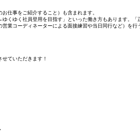
のお仕事をご紹介すること）も含まれます。
→ゆく
ゆく社員登用を目指す」といった働き方もあります。「
の営業コーディネーターによる面接練習や当日同行など）を行
させていただきます！
ス