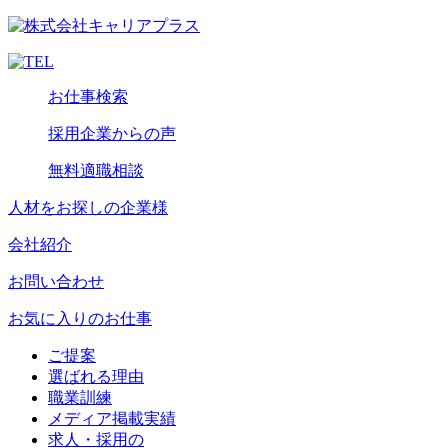
お仕事検索
採用企業からの声
無料適職相談
人材をお探しの企業様
会社紹介
お問い合わせ
お気に入りのお仕事
ご提案
選ばれる理由
職業訓練
メディア掲載実績
求人・採用の