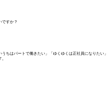
いですか？
いうちは
パートで働きたい」「ゆくゆくは正社員になりたい」
す。