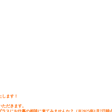
たします！
いただきます。
リアプラスにお仕事の相談に来てみませんか？
（※2025年1月7日