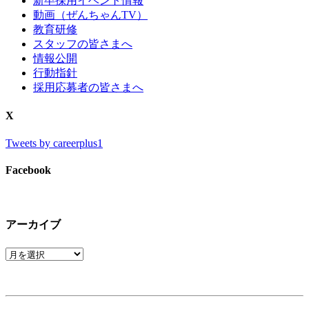
新卒採用イベント情報
動画（ぜんちゃんTV）
教育研修
スタッフの皆さまへ
情報公開
行動指針
採用応募者の皆さまへ
X
Tweets by careerplus1
Facebook
アーカイブ