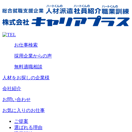
お仕事検索
採用企業からの声
無料適職相談
人材をお探しの企業様
会社紹介
お問い合わせ
お気に入りのお仕事
ご提案
選ばれる理由