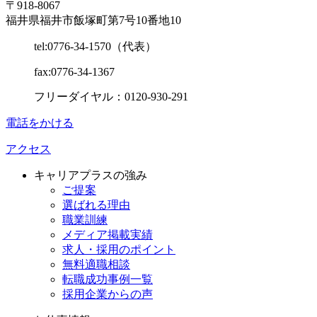
〒918-8067
福井県福井市飯塚町第7号10番地10
tel:0776-34-1570（代表）
fax:0776-34-1367
フリーダイヤル：0120-930-291
電話をかける
アクセス
キャリアプラスの強み
ご提案
選ばれる理由
職業訓練
メディア掲載実績
求人・採用のポイント
無料適職相談
転職成功事例一覧
採用企業からの声