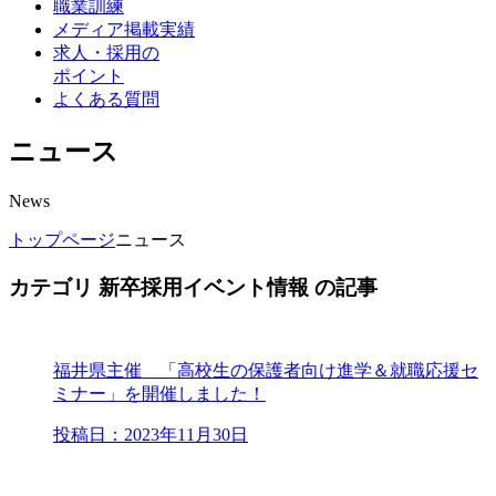
職業訓練
メディア掲載実績
求人・採用の
ポイント
よくある質問
ニュース
News
トップページ
ニュース
カテゴリ 新卒採用イベント情報 の記事
福井県主催 「高校生の保護者向け進学＆就職応援セ
ミナー」を開催しました！
投稿日：2023年11月30日