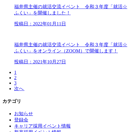
福井県主催の就活交流イベント 令和３年度「就活☆
ふくい」を開催しました！
投稿日：2022年01月11日
福井県主催の就活交流イベント 令和３年度「就活☆
ふくい」をオンライン（ZOOM）で開催します！
投稿日：2021年10月27日
1
2
3
次へ
カテゴリ
お知らせ
登録会
キャリア採用イベント情報